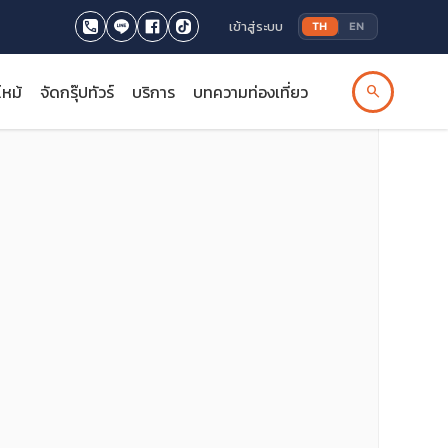
เข้าสู่ระบบ
TH
EN
ไหม้
จัดกรุ๊ปทัวร์
บริการ
บทความท่องเที่ยว
search