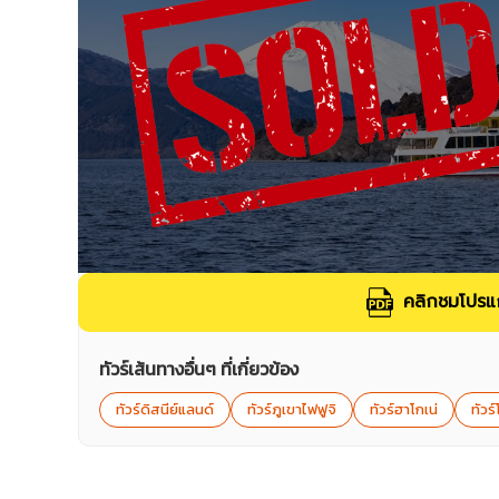
คลิกชมโปรแก
ทัวร์เส้นทางอื่นๆ ที่เกี่ยวข้อง
ทัวร์ดิสนีย์แลนด์
ทัวร์ภูเขาไฟฟูจิ
ทัวร์ฮาโกเน่
ทัวร