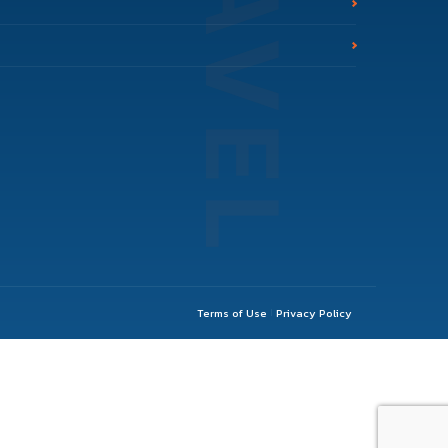
Terms of Use
Privacy Policy
|