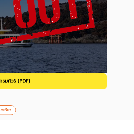
รมทัวร์ (PDF)
์โตเกียว