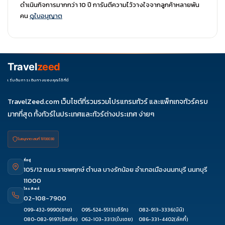
ดำเนินกิจการมากกว่า 10 ปี การันตีความไว้วางใจจากลูกค้าหลายพัน
คน
ดูใบอนุญาต
Travel
zeed
เริ่มต้นการเดินทางของคุณได้ที่นี่
TravelZeed.com เว็บไซต์ที่รวมรวมโปรแกรมทัวร์ และแพ็กเกจทัวร์ครบ
มากที่สุด ทั้งทัวร์ในประเทศและทัวร์ต่างประเทศ ง่ายๆ
ใบอนุญาต เลขที่ 11/08038
ที่อยู่
105/12 ถนน ราชพฤกษ์ ตำบล บางรักน้อย อำเภอเมืองนนทบุรี นนทบุรี
11000
โทรศัพท์
02-108-7900
099-432-9990
(อาย)
095-524-5513
(เติร์ก)
082-913-3336
(นินิ)
080-082-9197
(รัสเซีย)
062-103-3313
(ใบเตย)
086-331-4402
(ลัคกี้)