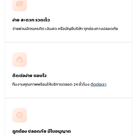
payments
ง่าย สะดวก รวดเร็ว
จ่ายผ่านบัตรเครดิต เงินสด หรือบัญชีบริษัท ทุกช่องทางปลอดภัย
support_agent
ติดต่อง่าย ตอบไว
ทีมงานคุณภาพพร้อมให้บริการตลอด 24 ชั่วโมง
ติดต่อเรา
verified
ถูกต้อง ปลอดภัย มีใบอนุญาต