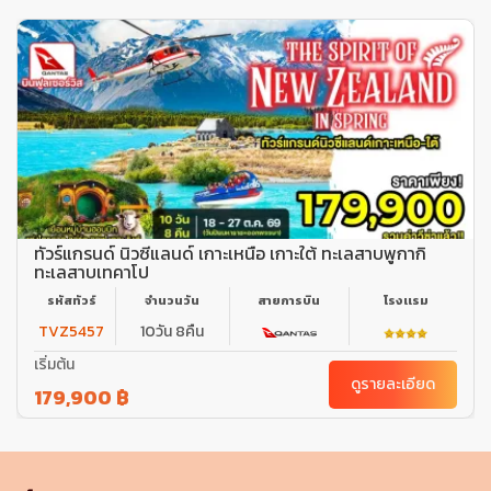
ทัวร์แกรนด์ นิวซีแลนด์ เกาะเหนือ เกาะใต้ ทะเลสาบพูกากิ
ทะเลสาบเทคาโป
รหัสทัวร์
จำนวนวัน
สายการบิน
โรงเเรม
TVZ5457
10วัน 8คืน
เริ่มต้น
ดูรายละเอียด
179,900 ฿