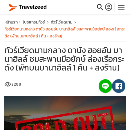
search
account_circle
menu
หน้าแรก
โปรแกรมทัวร์
ทัวร์เวียดนาม
ทัวร์เวียดนามกลาง ดานัง ฮอยอัน บานาฮิลล์ ชมสะพานมือยักษ์ ล่องเรือกระ
ด้ง (พักบนบานาฮิลล์ 1 คืน + ลงร้าน)
ทัวร์เวียดนามกลาง ดานัง ฮอยอัน บา
close
นาฮิลล์ ชมสะพานมือยักษ์ ล่องเรือกระ
ด้ง (พักบนบานาฮิลล์ 1 คืน + ลงร้าน)
travel_explore
visibility
2288
calendar_month
search