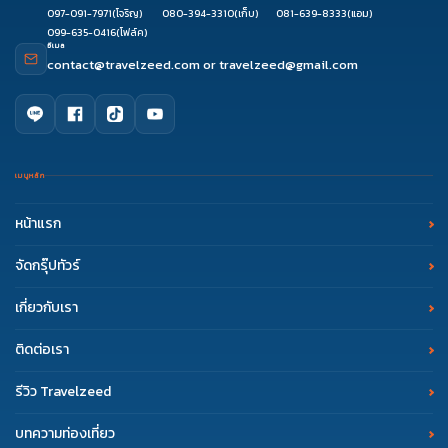
097-091-7971
(โจริญ)
080-394-3310
(เก็บ)
081-639-8333
(แอม)
099-635-0416
(โฟล์ค)
อีเมล
contact@travelzeed.com
or
travelzeed@gmail.com
เมนูหลัก
หน้าแรก
จัดกรุ๊ปทัวร์
เกี่ยวกับเรา
ติดต่อเรา
รีวิว Travelzeed
บทความท่องเที่ยว