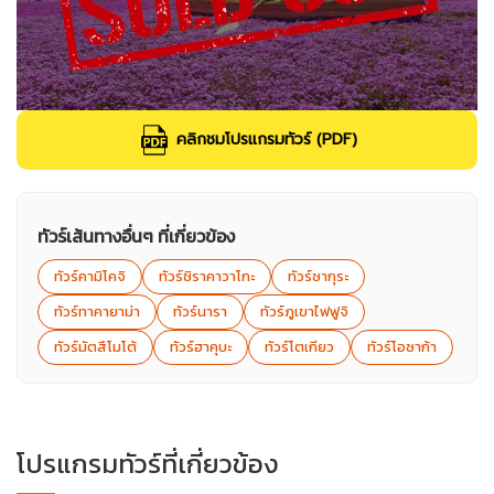
คลิกชมโปรแกรมทัวร์ (PDF)
ทัวร์เส้นทางอื่นๆ ที่เกี่ยวข้อง
ทัวร์คามิโคจิ
ทัวร์ชิราคาวาโกะ
ทัวร์ซากุระ
ทัวร์ทาคายาม่า
ทัวร์นารา
ทัวร์ภูเขาไฟฟูจิ
ทัวร์มัตสึโมโต้
ทัวร์ฮาคุบะ
ทัวร์โตเกียว
ทัวร์โอซาก้า
โปรแกรมทัวร์ที่เกี่ยวข้อง