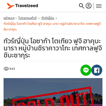
search
account_circle
menu
หน้าแรก
โปรแกรมทัวร์
ทัวร์ญี่ปุ่น
ทัวร์ญี่ปุ่น โอซาก้า โตเกียว ฟูจิ ฮาคุบะ นารา หมู่บ้านชิราคาวาโกะ เทศกาลฟูจิ
ชิบะซากุระ
ทัวร์ญี่ปุ่น โอซาก้า โตเกียว ฟูจิ ฮาคุบะ
close
นารา หมู่บ้านชิราคาวาโกะ เทศกาลฟูจิ
ชิบะซากุระ
travel_explore
visibility
943
calendar_month
search