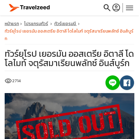
search
account_circle
menu
หน้าแรก
โปรแกรมทัวร์
ทัวร์เยอรมนี
ทัวร์ยุโรป เยอรมัน ออสเตรีย อิตาลี โดโลไมท์ จตุรัสมาเรียนพลัทซ์ อินส์บูร์
ก
ทัวร์ยุโรป เยอรมัน ออสเตรีย อิตาลี โด
close
โลไมท์ จตุรัสมาเรียนพลัทซ์ อินส์บูร์ก
travel_explore
visibility
2714
calendar_month
search