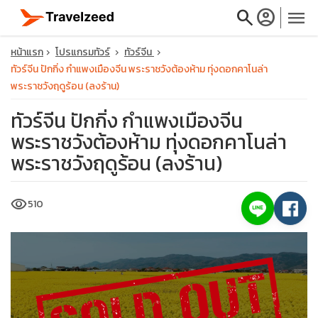
search
account_circle
menu
หน้าแรก
โปรแกรมทัวร์
ทัวร์จีน
ทัวร์จีน ปักกิ่ง กำแพงเมืองจีน พระราชวังต้องห้าม ทุ่งดอกคาโนล่า
พระราชวังฤดูร้อน (ลงร้าน)
ทัวร์จีน ปักกิ่ง กำแพงเมืองจีน
close
พระราชวังต้องห้าม ทุ่งดอกคาโนล่า
พระราชวังฤดูร้อน (ลงร้าน)
travel_explore
visibility
510
calendar_month
search