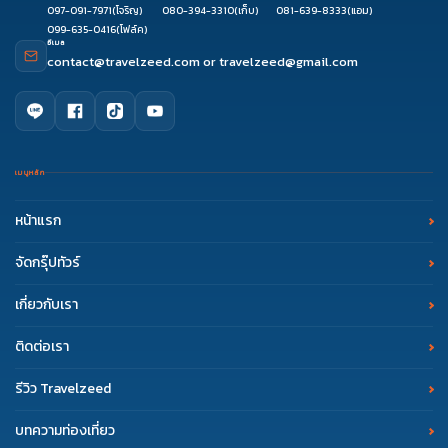
097-091-7971
(โจริญ)
080-394-3310
(เก็บ)
081-639-8333
(แอม)
099-635-0416
(โฟล์ค)
อีเมล
contact@travelzeed.com
or
travelzeed@gmail.com
เมนูหลัก
หน้าแรก
จัดกรุ๊ปทัวร์
เกี่ยวกับเรา
ติดต่อเรา
รีวิว Travelzeed
บทความท่องเที่ยว