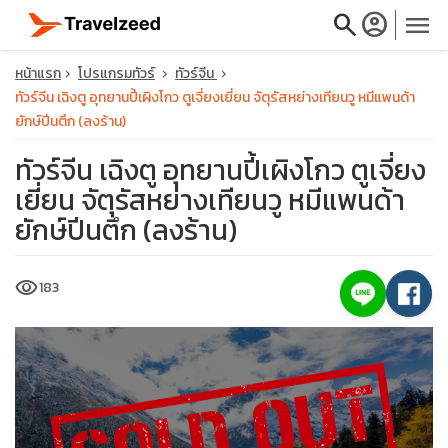
search
account_circle
menu
หน้าแรก
โปรแกรมทัวร์
ทัวร์จีน
ทัวร์จีน เฉิงตู อุทยานปี้เผิงโกว ตูเจี่ยงเยี่ยน จัตุรัสหย่างเทียนวู หมีแพนด้า
ยักษ์ปีนตึก (ลงร้าน)
ทัวร์จีน เฉิงตู อุทยานปี้เผิงโกว ตูเจี่ยง
close
เยี่ยน จัตุรัสหย่างเทียนวู หมีแพนด้า
ยักษ์ปีนตึก (ลงร้าน)
travel_explore
visibility
183
calendar_month
search