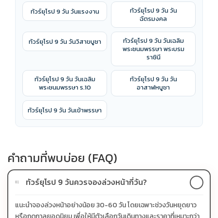
ทัวร์ยุโรป 9 วัน วัน
ทัวร์ยุโรป 9 วัน วันแรงงาน
ฉัตรมงคล
ทัวร์ยุโรป 9 วัน วันเฉลิม
ทัวร์ยุโรป 9 วัน วันวิสาขบูชา
พระชนมพรรษา พระบรม
ราชินี
ทัวร์ยุโรป 9 วัน วันเฉลิม
ทัวร์ยุโรป 9 วัน วัน
พระชนมพรรษา ร.10
อาสาฬหบูชา
ทัวร์ยุโรป 9 วัน วันเข้าพรรษา
คำถามที่พบบ่อย (FAQ)
ทัวร์ยุโรป 9 วันควรจองล่วงหน้ากี่วัน?
01
แนะนำจองล่วงหน้าอย่างน้อย 30-60 วัน โดยเฉพาะช่วงวันหยุดยาว
หรือฤดูกาลยอดนิยม เพื่อให้มีตัวเลือกวันเดินทางและราคาที่เหมาะกว่า