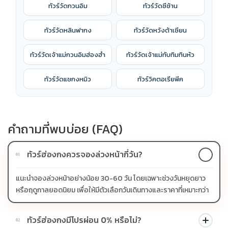
ทัวร์วัดกวนอิม
ทัวร์วัดซีซ้าน
ทัวร์วัดหลินฟากง
ทัวร์วัดหวังต้าเซียน
ทัวร์วัดเจ้าแม่กวนอิมฮ่องฮำ
ทัวร์วัดเจ้าแม่ทับทิมทินหัว
ทัวร์วัดแชกงหมิว
ทัวร์วิคตอเรียพีค
คำถามที่พบบ่อย (FAQ)
ทัวร์ฮ่องกงควรจองล่วงหน้ากี่วัน?
01
แนะนำจองล่วงหน้าอย่างน้อย 30-60 วัน โดยเฉพาะช่วงวันหยุดยาว
หรือฤดูกาลยอดนิยม เพื่อให้มีตัวเลือกวันเดินทางและราคาที่เหมาะกว่า
ทัวร์ฮ่องกงมีโปรผ่อน 0% หรือไม่?
02