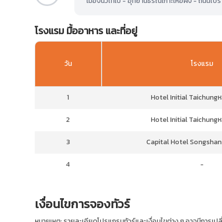
เมืองนิวไทเป - อุทยานธรณีเกาะเหอผิง - ถนนโบรา
โรงแรม มื้ออาหาร และที่อยู่
วัน
โรงแรม
1
Hotel Initial Taichungหร
2
Hotel Initial Taichungหร
3
Capital Hotel Songshanห
4
-
เงื่อนไขการจองทัวร์
หมายเหตุ: รายละเอียดโปรแกรมทัวร์และเงื่อนไขต่าง ๆ อาจมีการเ