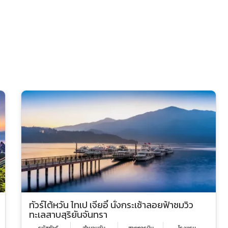
ทัวร์ไต้หวัน ไทเป เจียอี้ นั่งกระเช้าลอยฟ้าชมวิว
ทะเลสาบสุริยันจันทรา