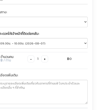
ินทาง:
สะดวกให้เจ้าหน้าที่ติดต่อกลับ:
จำนวนคน
−
+
1
฿0
฿
/ ท่าน
อียดเพิ่มเติม: