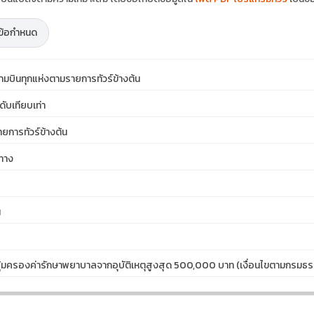
ะข้อกำหนด
ามบินทุกแห่งตามรายการทัวร์ข้างต้น
ดับเทียบเท่า
ายการทัวร์ข้างต้น
ทาง
น
คุ้มครองค่ารักษาพยาบาลจากอุบัติเหตุสูงสุด 500,000 บาท (เงื่อนไขตามกรมธรร