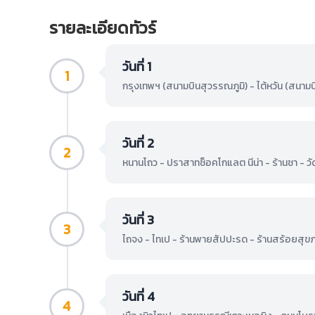
รายละเอียดทัวร์
วันที่ 1
1
กรุงเทพฯ (สนามบินสุวรรณภูมิ) - ไต้หวัน (สนาม
วันที่ 2
2
หนานโถว - ปราสาทช็อคโกแลต นีน่า - ร้านชา - วัด
วันที่ 3
3
ไถจง - ไทเป - ร้านพายสัปปะรด - ร้านสร้อยสุขภ
วันที่ 4
4