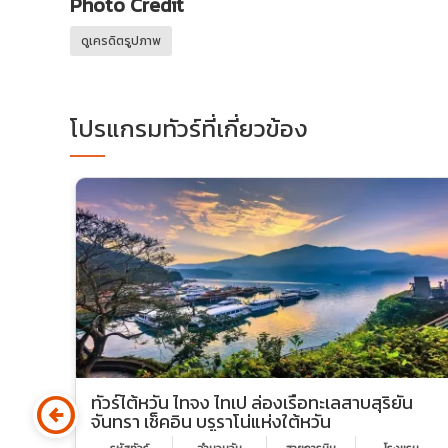
Photo Credit
ดูเครดิตรูปภาพ
โปรแกรมทัวร์ที่เกี่ยวข้อง
arrow_circle_left
ทัวร์ไต้หวัน ไทจง ไทเป ล่องเรือทะเลสาบสุริยัน
จันทรา เช็คอิน บรูราโน่แห่งใต้หวัน