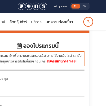
เข้าสู่ระบบ
TH
EN
ไหม้
จัดกรุ๊ปทัวร์
บริการ
บทความท่องเที่ยว
search
รทัวร์นี้เต็มหรือปิดกรุ๊ปทัวร์แล้ว
จองโปรแกรมนี้
ครสมาชิกเพื่อความสะดวกรวดเร็วในการใช้งานเว็บไซต์ และรับ
ข้อมูลข่าวสารโปรโมชั่นดีๆ ก่อนใคร
สมัครสมาชิกคลิกเลย!