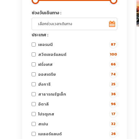
ช่วงวันเดินทาง :
ประเทศ :
เยอรมนี
87
สวิตเซอร์แลนด์
100
ฝรั่งเศส
66
ออสเตรีย
74
ฮังการี
25
สาธารณรัฐเช็ก
36
อิตาลี
96
โปรตุเกส
17
สเปน
32
เนเธอร์แลนด์
26