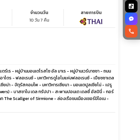
จำนวนวัน
สายการบิน
10 วัน 7 คืน
call
กว แตร์เร - หมู่บ้านมอนเตโรสโซ อัล มาเร - หมู่บ้านเวร์นาซซา - ถนน
ฟิเตอาโตร - ฟลอเรนซ์ - มหาวิหารดูโอโมแห่งฟลอเรนซ์ - เปียซซาเดล
ยน่า - จัตุรัสคอมโพ - มหาวิหารเซียนา - มอนเตปูลเชียโน่ - เปรู
ers) - บาสซาโน เดล กรัปปา - สะพานปอนเต เดลยี่ อัลปินี่ - กอร์
าท The Scallger of Sirmione - ล่องเรือชมเมืองเซอร์มิโอเน -