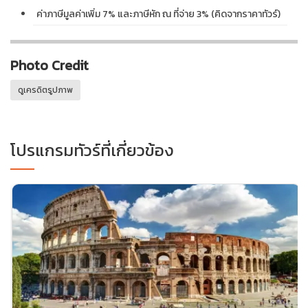
ค่าภาษีมูลค่าเพิ่ม 7% และภาษีหัก ณ ที่จ่าย 3% (คิดจากราคาทัวร์)
Photo Credit
ดูเครดิตรูปภาพ
โปรแกรมทัวร์ที่เกี่ยวข้อง