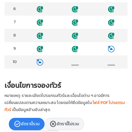
6
7
8
9
10
เงื่อนไขการจองทัวร์
หมายเหตุ: รายละเอียดโปรแกรมทัวร์และเงื่อนไขต่าง ๆ อาจมีการ
เปลี่ยนแปลงตามความเหมาะสม โดยขอให้ยึดข้อมูลใน
ไฟล์ PDF โปรแกรม
ทัวร์
เป็นข้อมูลอ้างอิงล่าสุด
check_circle
cancel
อัตรานี้รวม
อัตรานี้ไม่รวม