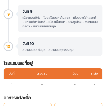
วันที่ 9
9
เมืองกอสปีกัว - โบสถ์โดมแห่งโมสตา - เมืองมาร์ซักลอกก์
- แกรนด์ฮาร์เบอร์ - เมืองเอ็มดินา - ประตูเมือง - สนามบินม
อลต้า - สนามบินอิสตันบูล
วันที่ 10
10
สนามบินอิสตันบูล - สนามบินสุวรรณภูมิ
โรงแรมและที่อยู่
วันที่
โรงแรม
เมือง
ระดับ
1
-
-
-
อาหารแต่ละมื้อ