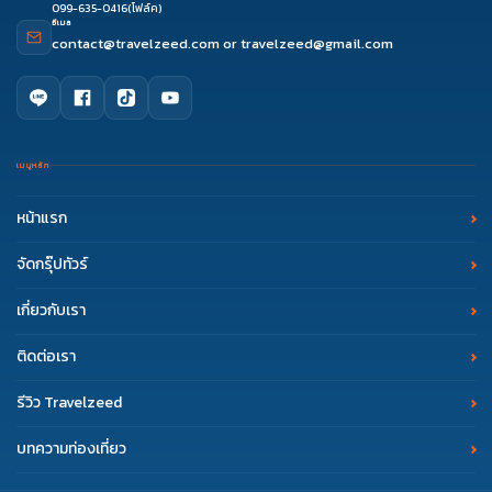
099-635-0416
(โฟล์ค)
อีเมล
contact@travelzeed.com
or
travelzeed@gmail.com
เมนูหลัก
หน้าแรก
จัดกรุ๊ปทัวร์
เกี่ยวกับเรา
ติดต่อเรา
รีวิว Travelzeed
บทความท่องเที่ยว