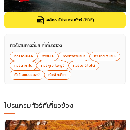
คลิกชมโปรแกรมทัวร์ (PDF)
ทัวร์เส้นทางอื่นๆ ที่เกี่ยวข้อง
ทัวร์คามิโคจิ
ทัวร์ชิบะ
ทัวร์ทาคายาม่า
ทัวร์ทาเตยามะ
ทัวร์นากาโน่
ทัวร์ภูเขาไฟฟูจิ
ทัวร์มัตสึโมโต้
ทัวร์เจแปนแอลป์
ทัวร์โตเกียว
โปรแกรมทัวร์ที่เกี่ยวข้อง