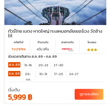
ทัวร์ไทย เบตง หาดใหญ่ ทะเลหมอกอัยเยอร์เวง วัดช้าง
ให้
รหัสทัวร์
จำนวนวัน
สายการบิน
โรงเเรม
TVZ9194
4วัน 3คืน
ช่วงเวลาเดินทาง ส.ค. 69 - ก.ย. 69
ส.ค. 69
13-16
20-23
27-30
ก.ย. 69
03-
10-13
17-20
24-27
06
เริ่มต้น
5,999 ฿
ดูรายละเอียด