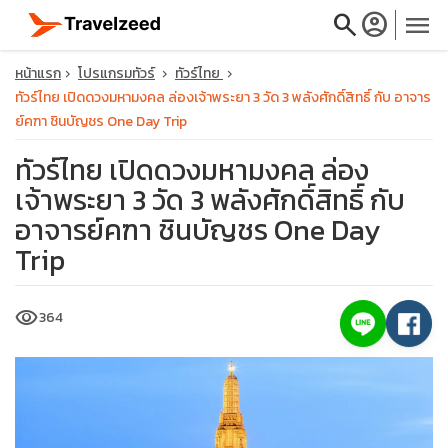
search
account_circle
menu
หน้าแรก
โปรแกรมทัวร์
ทัวร์ไทย
ทัวร์ไทย เปิดดวงมหามงคล ล่องเจ้าพระยา 3 วัด 3 พลังศักดิ์สิทธิ์ กับ อาจาร
ย์คฑา ชินบัญชร One Day Trip
ทัวร์ไทย เปิดดวงมหามงคล ล่อง
close
เจ้าพระยา 3 วัด 3 พลังศักดิ์สิทธิ์ กับ
อาจารย์คฑา ชินบัญชร One Day
travel_explore
Trip
calendar_month
visibility
364
search