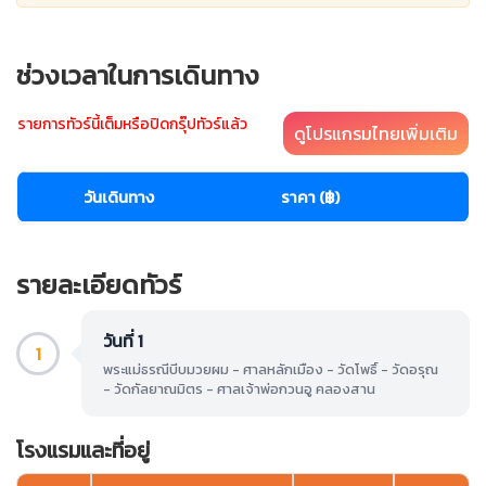
ช่วงเวลาในการเดินทาง
รายการทัวร์นี้เต็มหรือปิดกรุ๊ปทัวร์แล้ว
ดูโปรแกรมไทยเพิ่มเติม
วันเดินทาง
ราคา (฿)
รายละเอียดทัวร์
วันที่ 1
1
พระแม่ธรณีบีบมวยผม - ศาลหลักเมือง - วัดโพธิ์ - วัดอรุณ
- วัดกัลยาณมิตร - ศาลเจ้าพ่อกวนอู คลองสาน
โรงแรมและที่อยู่