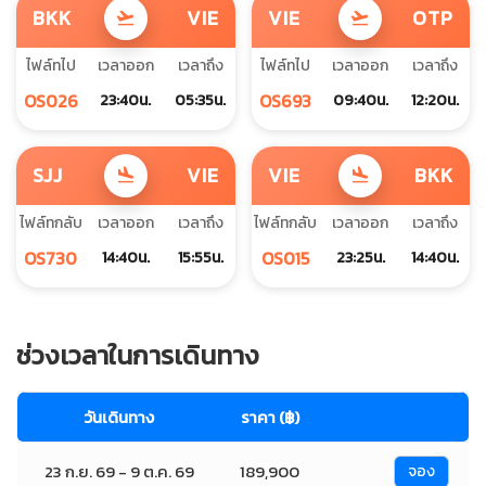
BKK
VIE
VIE
OTP
flight_takeoff
flight_takeoff
ไฟล์ทไป
เวลาออก
เวลาถึง
ไฟล์ทไป
เวลาออก
เวลาถึง
OS026
OS693
23:40น.
05:35น.
09:40น.
12:20น.
SJJ
VIE
VIE
BKK
flight_land
flight_land
ไฟล์ทกลับ
เวลาออก
เวลาถึง
ไฟล์ทกลับ
เวลาออก
เวลาถึง
OS730
OS015
14:40น.
15:55น.
23:25น.
14:40น.
ช่วงเวลาในการเดินทาง
วันเดินทาง
ราคา (฿)
23 ก.ย. 69 - 9 ต.ค. 69
189,900
จอง