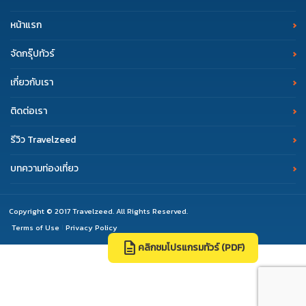
หน้าแรก
จัดกรุ๊ปทัวร์
เกี่ยวกับเรา
ติดต่อเรา
รีวิว Travelzeed
บทความท่องเที่ยว
Copyright © 2017 Travelzeed. All Rights Reserved.
Terms of Use
Privacy Policy
|
description
คลิกชมโปรแกรมทัวร์ (PDF)
support_agent
event_available