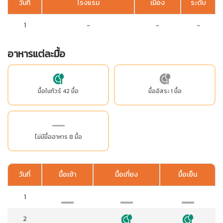
วันที่
โรงแรม
เมือง
ระดับ
1
-
-
-
อาหารแต่ละมื้อ
มื้อในทัวร์ 42 มื้อ
มื้ออิสระ 1 มื้อ
ไม่มีมื้ออาหาร 8 มื้อ
วันที่
มื้อเช้า
มื้อเที่ยง
มื้อเย็น
1
2