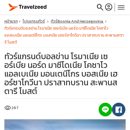
search
account_circle
menu
หน้าแรก
โปรแกรมทัวร์
ทัวร์Bosnia And Herzegovina
ทัวร์แกรนด์บอลข่าน โรมาเนีย เซอร์เบีย นอร์ด มาซีโดเนีย โคซาโว
แอลเบเนีย มอนเตนีโกร บอสเนีย เฮอร์ซาโกวีนา ปราสาทบราน สะพานสตา
รี โมสต์
close
ทัวร์แกรนด์บอลข่าน โรมาเนีย เซ
อร์เบีย นอร์ด มาซีโดเนีย โคซาโว
แอลเบเนีย มอนเตนีโกร บอสเนีย เฮ
travel_explore
อร์ซาโกวีนา ปราสาทบราน สะพานส
calendar_month
ตารี โมสต์
search
visibility
267