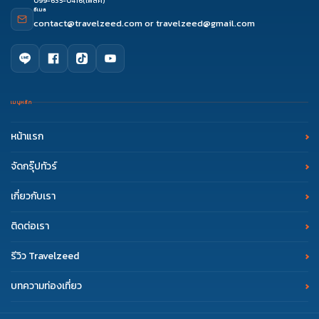
099-635-0416
(โฟล์ค)
อีเมล
contact@travelzeed.com
or
travelzeed@gmail.com
เมนูหลัก
หน้าแรก
จัดกรุ๊ปทัวร์
เกี่ยวกับเรา
ติดต่อเรา
รีวิว Travelzeed
บทความท่องเที่ยว