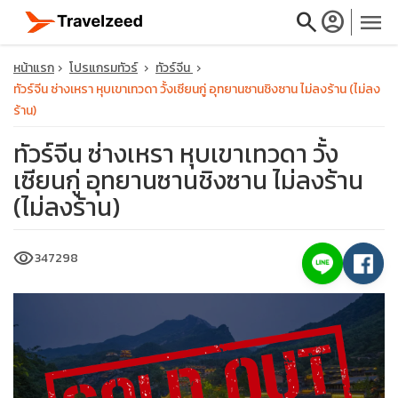
search
account_circle
menu
หน้าแรก
โปรแกรมทัวร์
ทัวร์จีน
ทัวร์จีน ซ่างเหรา หุบเขาเทวดา วั้งเซียนกู่ อุทยานซานชิงซาน ไม่ลงร้าน (ไม่ลง
ร้าน)
ทัวร์จีน ซ่างเหรา หุบเขาเทวดา วั้ง
close
เซียนกู่ อุทยานซานชิงซาน ไม่ลงร้าน
(ไม่ลงร้าน)
travel_explore
visibility
347298
calendar_month
search