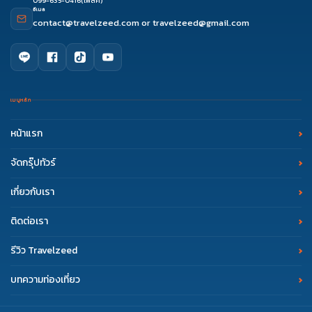
099-635-0416
(โฟล์ค)
อีเมล
contact@travelzeed.com
or
travelzeed@gmail.com
เมนูหลัก
หน้าแรก
จัดกรุ๊ปทัวร์
เกี่ยวกับเรา
ติดต่อเรา
รีวิว Travelzeed
บทความท่องเที่ยว