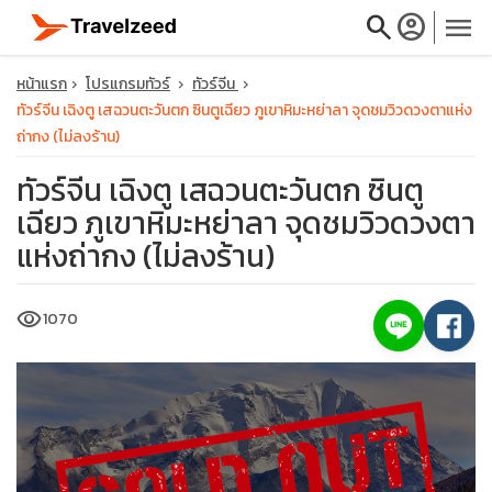
search
account_circle
menu
หน้าแรก
โปรแกรมทัวร์
ทัวร์จีน
ทัวร์จีน เฉิงตู เสฉวนตะวันตก ซินตูเฉียว ภูเขาหิมะหย่าลา จุดชมวิวดวงตาแห่ง
ถ่ากง (ไม่ลงร้าน)
ทัวร์จีน เฉิงตู เสฉวนตะวันตก ซินตู
close
เฉียว ภูเขาหิมะหย่าลา จุดชมวิวดวงตา
แห่งถ่ากง (ไม่ลงร้าน)
travel_explore
visibility
1070
calendar_month
search