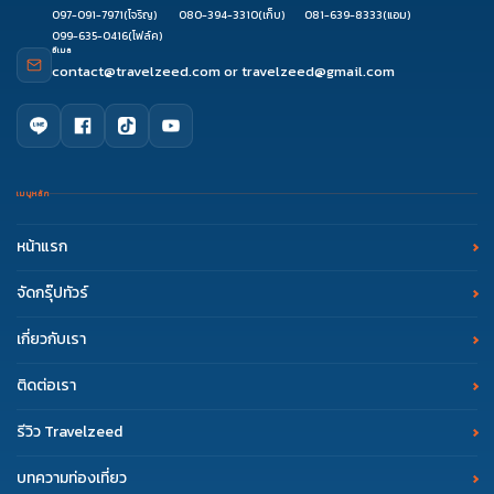
097-091-7971
(โจริญ)
080-394-3310
(เก็บ)
081-639-8333
(แอม)
099-635-0416
(โฟล์ค)
อีเมล
contact@travelzeed.com
or
travelzeed@gmail.com
เมนูหลัก
หน้าแรก
จัดกรุ๊ปทัวร์
เกี่ยวกับเรา
ติดต่อเรา
รีวิว Travelzeed
บทความท่องเที่ยว