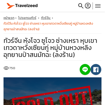
search
account_circle
menu
หน้าแรก
โปรแกรมทัวร์
ทัวร์จีน
ทัวร์จีน หังโจว ซูโจว ซ่างเหรา หุบเขาเทวดาหวั่งเซียนกู่ หมู่บ้านหวงหลิง
อุทยานป่าสนมัทฉะ (ลงร้าน)
ทัวร์จีน หังโจว ซูโจว ซ่างเหรา หุบเขา
close
เทวดาหวั่งเซียนกู่ หมู่บ้านหวงหลิง
อุทยานป่าสนมัทฉะ (ลงร้าน)
travel_explore
visibility
750
calendar_month
search