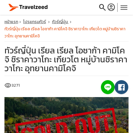
search
account_circle
menu
หน้าแรก
โปรแกรมทัวร์
ทัวร์ญี่ปุ่น
ทัวร์ญี่ปุ่น เรียล เรียล โอซาก้า คามิโคจิ ชิราคาวาโกะ เกียวโต หมู่บ้านชิราคา
วาโกะ อุทยานคามิโคจิ
ทัวร์ญี่ปุ่น เรียล เรียล โอซาก้า คามิโค
close
จิ ชิราคาวาโกะ เกียวโต หมู่บ้านชิราคา
วาโกะ อุทยานคามิโคจิ
travel_explore
visibility
3271
calendar_month
search