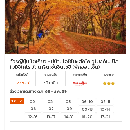
ทัวร์ญี่ปุ่น โตเกียว หมู่บ้านโอชิโนะ ฮักไก อุโมงค์เมเปิ้ล
โมมิจิไคโร วัดนาริตะซันชินโชจิ (พักออนเซ็น)
รหัสทัวร์
จำนวนวัน
สายการบิน
โรงเเรม
TVZ5281
5วัน 3คืน
ช่วงเวลาเดินทาง ต.ค. 69 - ธ.ค. 69
ต.ค. 69
02-
03-
05-
06-10
07-11
06
07
09
09-13
10-14
12-16
13-17
14-18
16-20
17-21
19-23
20-
21-25
22-26
24-28