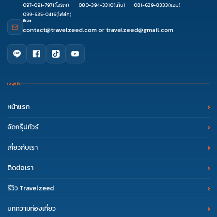
097-091-7971
(โจริญ)
080-394-3310
(เก็บ)
081-639-8333
(แอม)
099-635-0416
(โฟล์ค)
อีเมล
contact@travelzeed.com
or
travelzeed@gmail.com
เมนูหลัก
หน้าแรก
จัดกรุ๊ปทัวร์
เกี่ยวกับเรา
ติดต่อเรา
รีวิว Travelzeed
บทความท่องเที่ยว