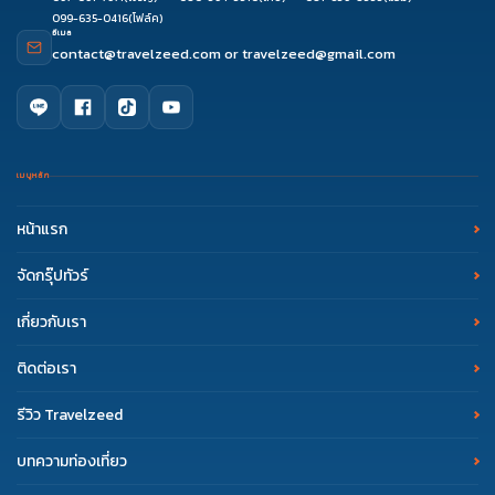
099-635-0416
(โฟล์ค)
อีเมล
contact@travelzeed.com
or
travelzeed@gmail.com
เมนูหลัก
หน้าแรก
จัดกรุ๊ปทัวร์
เกี่ยวกับเรา
ติดต่อเรา
รีวิว Travelzeed
บทความท่องเที่ยว