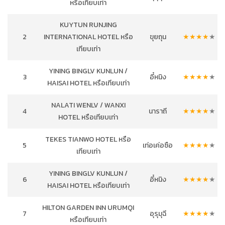
หรือเทียบเท่า
KUYTUN RUNJING
2
INTERNATIONAL HOTEL หรือ
ขุยถุน
★
★
★
★
★
เทียบเท่า
YINING BINGLV KUNLUN /
3
อี๋หนิง
★
★
★
★
★
HAISAI HOTEL หรือเทียบเท่า
NALATI WENLV / WANXI
4
นาราถี
★
★
★
★
★
HOTEL หรือเทียบเท่า
TEKES TIANWO HOTEL หรือ
5
เท่อเค่อซือ
★
★
★
★
★
เทียบเท่า
YINING BINGLV KUNLUN /
6
อี๋หนิง
★
★
★
★
★
HAISAI HOTEL หรือเทียบเท่า
HILTON GARDEN INN URUMQI
7
อุรุมุฉี
★
★
★
★
★
หรือเทียบเท่า