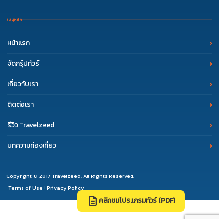
เมนูหลัก
หน้าแรก
จัดกรุ๊ปทัวร์
เกี่ยวกับเรา
ติดต่อเรา
รีวิว Travelzeed
บทความท่องเที่ยว
Copyright © 2017 Travelzeed. All Rights Reserved.
Terms of Use
Privacy Policy
|
description
คลิกชมโปรแกรมทัวร์ (PDF)