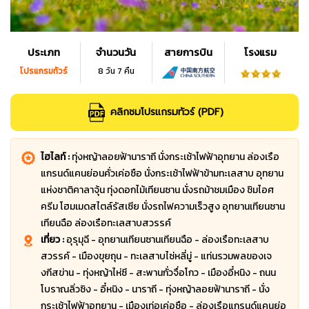
ประเภท
จำนวนวัน
สายการบิน
โรงแรม
โปรแกรมทัวร์
8 วัน 7 คืน
คลิกชมโปรแกรมทัวร์ (PDF)
ไฮไลท์ :
ทุ่งหญ้าลอยฟ้านาราถี นั่งกระเช้าไฟฟ้าอุทยาน ล่องเรือ
แกรนด์แคนย่อนคั่วเค่อซือ นั่งกระเช้าไฟฟ้าข้ามทะเลสาบ อุทยาน
แห่งชาติคาลาจุ้น ทุ่งดอกไม้เทียนซาน นั่งรถม้าชมเมือง ชิมไอศ
ครีม โฮมเมดสไตล์รัสเซีย นั่งรถไฟความเร็วสูง อุทยานเทียนซาน
เทียนฉือ ล่องเรือทะเลสาบสวรรค์
เที่ยว :
อุรุมุฉี - อุทยานเทียนซานเทียนฉือ - ล่องเรือทะเลสาบ
สวรรค์ - เมืองขุยถุน - ทะเลสาบไซ่หลี่มู่ - แท่นรวมพลของเจ
งกีสข่าน - ทุ่งหญ้าไห่ซี - สะพานกั่วจื่อโกว - เมืองอี๋หนิง - ถนน
โบราณลิ่วซิง - อี๋หนิง - นาราถี - ทุ่งหญ้าลอยฟ้านาราถี - นั่ง
กระเช้าไฟฟ้าอุทยาน - เมืองเท่อเค่อซือ - ล่องเรือแกรนด์แคนย่อ