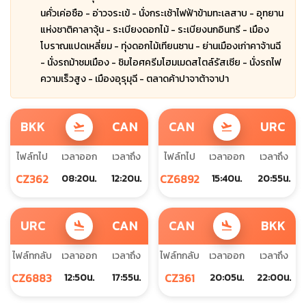
นคั่วเค่อซือ - อ่าวจระเข้ - นั่งกระเช้าไฟฟ้าข้ามทะเลสาบ - อุทยาน
แห่งชาติคาลาจุ้น - ระเบียงดอกไม้ - ระเบียงนกอินทรี - เมือง
โบราณแปดเหลี่ยม - ทุ่งดอกไม้เทียนซาน - ย่านเมืองเก่าคาจ้านฉี
- นั่งรถม้าชมเมือง - ชิมไอศครีมโฮมเมดสไตล์รัสเซีย - นั่งรถไฟ
ความเร็วสูง - เมืองอุรุมุฉี - ตลาดค้าปาจาต้าจาปา
BKK
CAN
CAN
URC
flight_takeoff
flight_takeoff
ไฟล์ทไป
เวลาออก
เวลาถึง
ไฟล์ทไป
เวลาออก
เวลาถึง
CZ362
CZ6892
08:20น.
12:20น.
15:40น.
20:55น.
URC
CAN
CAN
BKK
flight_land
flight_land
ไฟล์ทกลับ
เวลาออก
เวลาถึง
ไฟล์ทกลับ
เวลาออก
เวลาถึง
CZ6883
CZ361
12:50น.
17:55น.
20:05น.
22:00น.