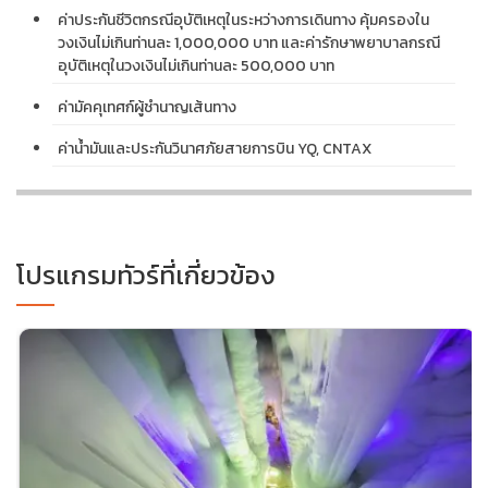
ค่าประกันชีวิตกรณีอุบัติเหตุในระหว่างการเดินทาง คุ้มครองใน
วงเงินไม่เกินท่านละ 1,000,000 บาท และค่ารักษาพยาบาลกรณี
อุบัติเหตุในวงเงินไม่เกินท่านละ 500,000 บาท
ค่ามัคคุเทศก์ผู้ชำนาญเส้นทาง
ค่าน้ำมันและประกันวินาศภัยสายการบิน YQ, CNTAX
โปรแกรมทัวร์ที่เกี่ยวข้อง