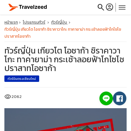
search
account_circle
menu
หน้าแรก
โปรแกรมทัวร์
ทัวร์ญี่ปุ่น
ทัวร์ญี่ปุ่น เกียวโต โอซาก้า ชิราคาวาโกะ ทาคายาม่า กระเช้าลอยฟ้าโกไซโช
ปราสาทโอซาก้า
ทัวร์ญี่ปุ่น เกียวโต โอซาก้า ชิราคาวา
close
โกะ ทาคายาม่า กระเช้าลอยฟ้าโกไซโช
ปราสาทโอซาก้า
travel_explore
ทัวร์บินตรงเชียงใหม่
calendar_month
visibility
2062
search