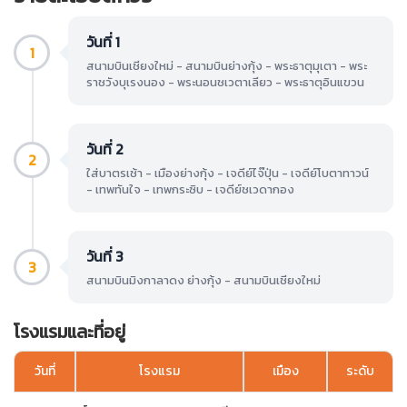
วันที่ 1
1
สนามบินเชียงใหม่ - สนามบินย่างกุ้ง - พระธาตุมุเตา - พระ
ราชวังบุเรงนอง - พระนอนชเวตาเลียว - พระธาตุอินแขวน
วันที่ 2
2
ใส่บาตรเช้า - เมืองย่างกุ้ง - เจดีย์ไจ๊ปุ่น - เจดีย์โบตาทาวน์
- เทพทันใจ - เทพกระซิบ - เจดีย์ชเวดากอง
วันที่ 3
3
สนามบินมิงกาลาดง ย่างกุ้ง - สนามบินเชียงใหม่
โรงแรมและที่อยู่
วันที่
โรงแรม
เมือง
ระดับ