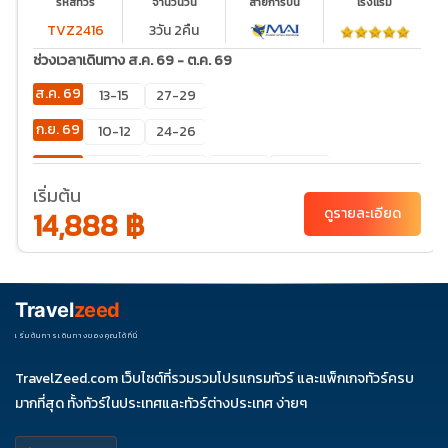
รหัสทัวร์
จำนวนวัน
สายการบิน
โรงเเรม
TVZ2416
3วัน 2คืน
ช่วงเวลาเดินทาง ส.ค. 69 - ต.ค. 69
ส.ค. 69
13-15
27-29
ก.ย. 69
10-12
24-26
ต.ค. 69
01-03
08-10
15-17
29-31
เริ่มต้น
14,888 ฿
ดูรายละเอียด
Travel
zeed
เริ่มต้นการเดินทางของคุณได้ที่นี่
TravelZeed.com เว็บไซต์ที่รวมรวมโปรแกรมทัวร์ และแพ็กเกจทัวร์ครบ
มากที่สุด ทั้งทัวร์ในประเทศและทัวร์ต่างประเทศ ง่ายๆ