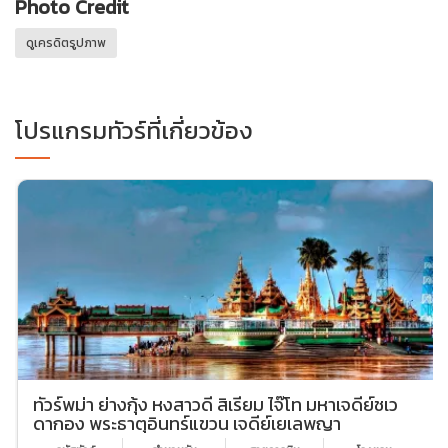
Photo Credit
ดูเครดิตรูปภาพ
โปรแกรมทัวร์ที่เกี่ยวข้อง
ทัวร์พม่า ย่างกุ้ง หงสาวดี สิเรียม ไจ๊โท มหาเจดีย์ชเว
ดากอง พระธาตุอินทร์แขวน เจดีย์เยเลพญา