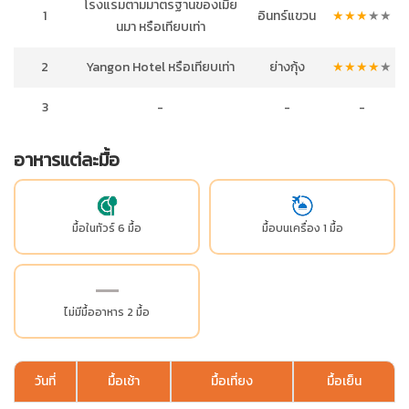
โรงแรมตามมาตรฐานของเมีย
1
อินทร์แขวน
★
★
★
★
★
นมา หรือเทียบเท่า
2
Yangon Hotel หรือเทียบเท่า
ย่างกุ้ง
★
★
★
★
★
3
-
-
-
อาหารแต่ละมื้อ
มื้อในทัวร์ 6 มื้อ
มื้อบนเครื่อง 1 มื้อ
ไม่มีมื้ออาหาร 2 มื้อ
วันที่
มื้อเช้า
มื้อเที่ยง
มื้อเย็น