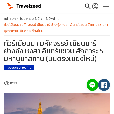
search
account_circle
menu
หน้าแรก
โปรแกรมทัวร์
ทัวร์พม่า
ทัวร์เมียนมา มหัศจรรย์ เมียนมาร์ ย่างกุ้ง หงสา อินทร์แขวน สักการะ 5 มหา
บูชาสถาน (บินตรงเชียงใหม่)
ทัวร์เมียนมา มหัศจรรย์ เมียนมาร์
close
ย่างกุ้ง หงสา อินทร์แขวน สักการะ 5
มหาบูชาสถาน (บินตรงเชียงใหม่)
travel_explore
ทัวร์บินตรงเชียงใหม่
calendar_month
visibility
1033
search