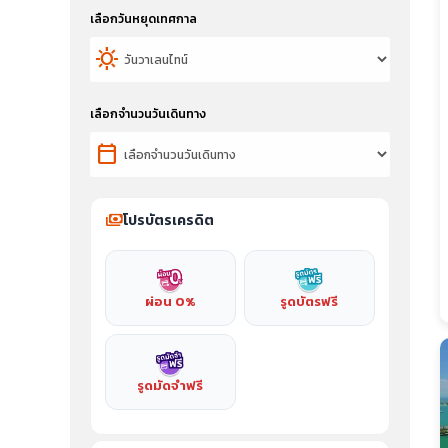
เลือกวันหยุดเทศกาล
sunny
เลือกจำนวนวันเดินทาง
calendar_today
payments
โปรบัตรเครดิต
ผ่อน 0%
รูดบัตรฟรี
รูดมัดจำฟรี