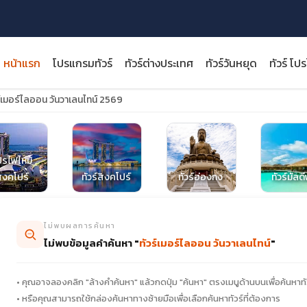
หน้าแรก
โปรแกรมทัวร์
ทัวร์ต่างประเทศ
ทัวร์วันหยุด
ทัวร์ โป
ร์เมอร์ไลออน วันวาเลนไทน์ 2569
ปรไฟไหม้
close
ิงคโปร์
ทัวร์สิงคโปร์
ทัวร์ฮ่องกง
ทัวร์มัลด
ไม่พบผลการค้นหา
ไม่พบข้อมูลคำค้นหา "
ทัวร์เมอร์ไลออน วันวาเลนไทน์
"
• คุณอาจลองคลิก "ล้างคำค้นหา" แล้วกดปุ่ม "ค้นหา" ตรงเมนูด้านบนเพื่อค้นหาทั
• หรือคุณสามารถใช้กล่องค้นหาทางซ้ายมือเพื่อเลือกค้นหาทัวร์ที่ต้องการ