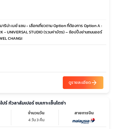
าริน่า เบย์ แซน - เลือกเที่ยวตาม Option ที่ต้องการ Option A :
RK - UNIVERSAL STUDIO (รวมค่าบัตร) – ช้อปปิ้งย่านถนนออร์
 JEWEL CHANGI
arrow_forward
ดูรายละเอียด
คโปร์ กัวลาลัมเปอร์ ชมเกาะเซ็นโตซ่า
จำนวนวัน
สายการบิน
4 วัน 3 คืน