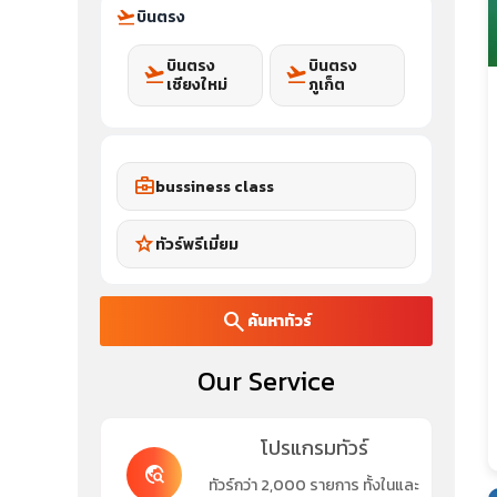
flight_takeoff
บินตรง
บินตรง
บินตรง
flight_takeoff
flight_takeoff
เชียงใหม่
ภูเก็ต
business_center
bussiness class
star
ทัวร์พรีเมี่ยม
search
ค้นหาทัวร์
Our Service
โปรแกรมทัวร์
travel_explore
ทัวร์กว่า 2,000 รายการ ทั้งในและ