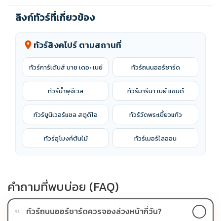
ลิงก์ทัวร์ที่เกี่ยวข้อง
ทัวร์สิงคโปร์ ตามสถานที่
location_on
ทัวร์การ์เด้นส์ บาย เดอะ เบย์
ทัวร์ถนนออร์ชาร์ด
ทัวร์น้ำพุจีเวล
ทัวร์มารีนา เบย์ แซนด์
ทัวร์ยูนิเวอร์แซล สตูดิโอ
ทัวร์วัดพระเขี้ยวแก้ว
ทัวร์อุโมงค์ต้นไม้
ทัวร์เมอร์ไลออน
คำถามที่พบบ่อย (FAQ)
ทัวร์ถนนออร์ชาร์ดควรจองล่วงหน้ากี่วัน?
01