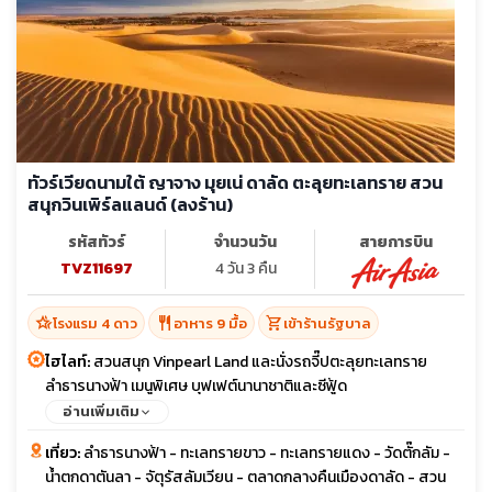
ทัวร์เวียดนามใต้ ญาจาง มุยเน่ ดาลัด ตะลุยทะเลทราย สวน
สนุกวินเพิร์ลแลนด์ (ลงร้าน)
รหัสทัวร์
จำนวนวัน
สายการบิน
TVZ11697
4 วัน 3 คืน
hotel_class
restaurant
shopping_cart
โรงแรม 4 ดาว
อาหาร 9 มื้อ
เข้าร้านรัฐบาล
ไฮไลท์:
สวนสนุก Vinpearl Land และนั่งรถจี๊ปตะลุยทะเลทราย
ลำธารนางฟ้า เมนูพิเศษ บุฟเฟต์นานาชาติและซีฟู้ด
อ่านเพิ่มเติม
เที่ยว:
ลำธารนางฟ้า - ทะเลทรายขาว - ทะเลทรายแดง - วัดตั๊กลัม -
น้ำตกดาตันลา - จัตุรัสลัมเวียน - ตลาดกลางคืนเมืองดาลัด - สวน