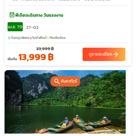
event_available
พีเรียดเดินทาง วันแรงงาน
เม.ย. 70
27-02
วันหยุดพิเศษ
โปรไฟไหม้
ที่เหลือน้อย
sunny
local_fire_department
confirmation_number
23,999 ฿
13,999 ฿
arrow_forward
ดูรายละเอียด
เริ่มต้น
search
ค้นหาทัวร์