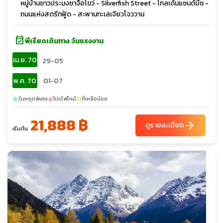
หมู่บ้านชาวประมงซาจื่อโขว่ - Silverfish Street - โกลเด้นแซนด์บีช -
ถนนแห่งสตรีทฟู้ด - สะพานทะเลเจียวโจววาน
event_available
พีเรียดเดินทาง วันแรงงาน
เม.ย. 70
29-05
พ.ค. 70
01-07
วันหยุดพิเศษ
โปรไฟไหม้
ที่เหลือน้อย
sunny
local_fire_department
confirmation_number
21,888 ฿
arrow_forward
ดูรายละเอียด
เริ่มต้น