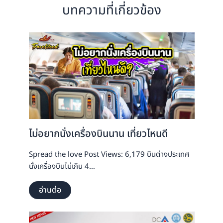
e
บทความที่เกี่ยวข้อง
b
o
o
k
ไม่อยากนั่งเครื่องบินนาน เที่ยวไหนดี
Spread the love Post Views: 6,179 บินต่างประเทศ
นั่งเครื่องบินไม่เกิน 4…
อ่านต่อ