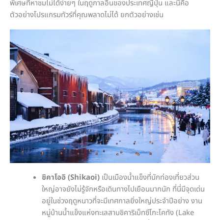
พิเศษที่หาชมไม่ได้ง่ายๆ ในฤดูกาลอื่นของประเทศญี่ปุ่น และนี่คือ
ตัวอย่างโปรแกรมทัวร์ที่คุณพลาดไม่ได้ ยกตัวอย่างเช่น
ชิคาโออิ (Shikaoi)
เป็นเมืองน้ำแข็งที่นักท่องเที่ยวส่วน
ใหญ่อาจยังไม่รู้จักหรือเดินทางไปเยือนมากนัก ที่นี่มีจุดเด่น
อยู่ในช่วงฤดูหนาวที่จะมีเทศกาลยิ่งใหญ่ประจำปีอย่าง งาน
หมู่บ้านน้ำแข็งแห่งทะเลสาบชิคาริเบ็ทซึโกะโคทัง (Lake