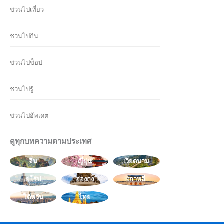
ชวนไปเที่ยว
ชวนไปกิน
ชวนไปช็อป
ชวนไปรู้
ชวนไปอัพเดต
ดูทุกบทความตามประเทศ
จีน
ญี่ปุ่น
เวียดนาม
ยุโรป
ฮ่องกง
เกาหลี
ไต้หวัน
ไทย