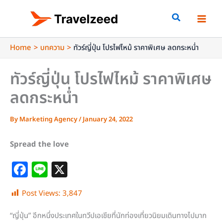
Skip
to
content
Home
บทความ
ทัวร์ญี่ปุ่น โปรไฟไหม้ ราคาพิเศษ ลดกระหน่ำ
ทัวร์ญี่ปุ่น โปรไฟไหม้ ราคาพิเศษ
ลดกระหน่ำ
By
Marketing Agency
/
January 24, 2022
Spread the love
F
Li
X
a
n
Post Views:
3,847
c
e
e
“ญี่ปุ่น” อีกหนึ่งประเทศในทวีปเอเชียที่นักท่องเที่ยวนิยมเดินทางไปมาก