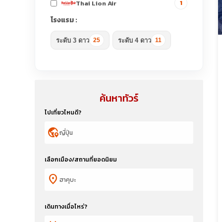
Thai Lion Air
1
โรงแรม :
ระดับ 3 ดาว
ระดับ 4 ดาว
25
11
ค้นหาทัวร์
ไปเที่ยวไหนดี?
globe_location_pin
เลือกเมือง/สถานที่ยอดนิยม
location_on
เดินทางเมื่อไหร่?