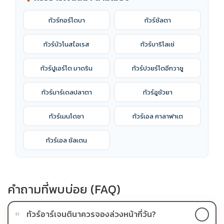
ทัวร์กอร์โดบา
ทัวร์ซัลตา
ทัวร์บัวโนสไอเรส
ทัวร์บาริโลเช่
ทัวร์ปูเอร์โต มาดริน
ทัวร์ปวยร์โตอีกวาซู
ทัวร์มาร์เดลปลาตา
ทัวร์อูชัวยา
ทัวร์เมนโดซา
ทัวร์เอล คาลาฟาเต
ทัวร์เอล ชัลเตน
คำถามที่พบบ่อย (FAQ)
ทัวร์อาร์เจนตินาควรจองล่วงหน้ากี่วัน?
01