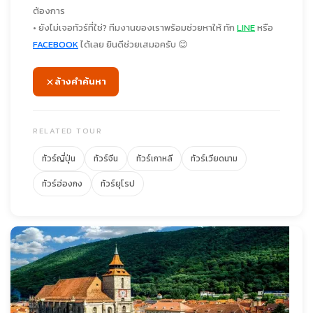
ต้องการ
• ยังไม่เจอทัวร์ที่ใช่? ทีมงานของเราพร้อมช่วยหาให้ ทัก
LINE
หรือ
FACEBOOK
ได้เลย ยินดีช่วยเสมอครับ 😊
ล้างคำค้นหา
RELATED TOUR
ทัวร์ญี่ปุ่น
ทัวร์จีน
ทัวร์เกาหลี
ทัวร์เวียดนาม
ทัวร์ฮ่องกง
ทัวร์ยุโรป