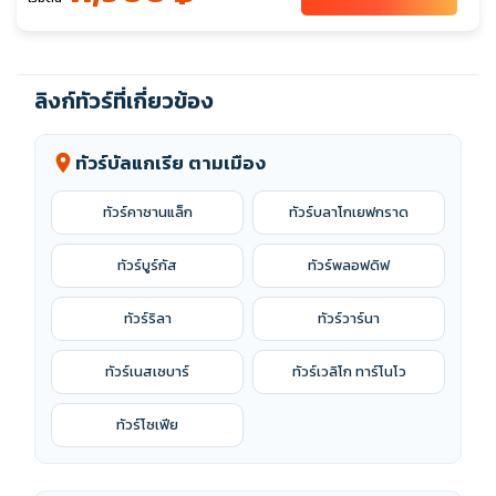
ลิงก์ทัวร์ที่เกี่ยวข้อง
ทัวร์บัลแกเรีย ตามเมือง
location_on
ทัวร์คาซานแล็ก
ทัวร์บลาโกเยฟกราด
ทัวร์บูร์กัส
ทัวร์พลอฟดิฟ
ทัวร์ริลา
ทัวร์วาร์นา
ทัวร์เนสเซบาร์
ทัวร์เวลิโก ทาร์โนโว
ทัวร์โซเฟีย