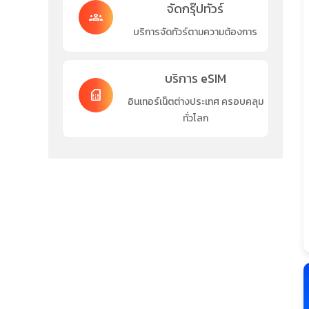
จัดกรุ๊ปทัวร์
groups
บริการจัดทัวร์ตามความต้องการ
บริการ eSIM
sim_card
อินเทอร์เน็ตต่างประเทศ ครอบคลุม
ทั่วโลก