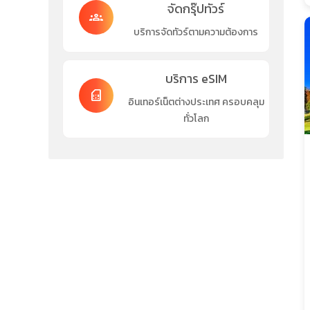
จัดกรุ๊ปทัวร์
groups
บริการจัดทัวร์ตามความต้องการ
บริการ eSIM
sim_card
อินเทอร์เน็ตต่างประเทศ ครอบคลุม
ทั่วโลก