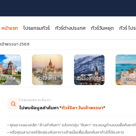
หน้าแรก
โปรแกรมทัวร์
ทัวร์ต่างประเทศ
ทัวร์วันหยุด
ทัวร์ โป
วันเข้าพรรษา 2569
close
วร์เบลารุส
ทัวร์ฮังการี
ทัวร์ออสเตรีย
ทัวร์กร
ไม่พบผลการค้นหา
ไม่พบข้อมูลคำค้นหา "
ทัวร์ริลา วันเข้าพรรษา
"
• คุณอาจลองคลิก "ล้างคำค้นหา" แล้วกดปุ่ม "ค้นหา" ตรงเมนูด้านบนเพื่อค้นหาทั
• หรือคุณสามารถใช้กล่องค้นหาทางซ้ายมือเพื่อเลือกค้นหาทัวร์ที่ต้องการ