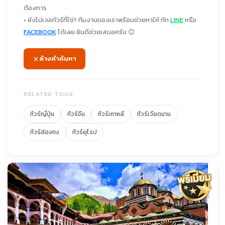
ต้องการ
• ยังไม่เจอทัวร์ที่ใช่? ทีมงานของเราพร้อมช่วยหาให้ ทัก
LINE
หรือ
FACEBOOK
ได้เลย ยินดีช่วยเสมอครับ 😊
ล้างคำค้นหา
RELATED TOUR
ทัวร์ญี่ปุ่น
ทัวร์จีน
ทัวร์เกาหลี
ทัวร์เวียดนาม
ทัวร์ฮ่องกง
ทัวร์ยุโรป