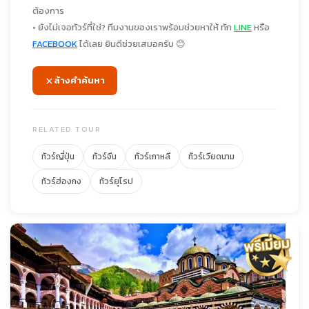
ต้องการ
• ยังไม่เจอทัวร์ที่ใช่? ทีมงานของเราพร้อมช่วยหาให้ ทัก
LINE
หรือ
FACEBOOK
ได้เลย ยินดีช่วยเสมอครับ 😊
ล้างคำค้นหา
RELATED TOUR
ทัวร์ญี่ปุ่น
ทัวร์จีน
ทัวร์เกาหลี
ทัวร์เวียดนาม
ทัวร์ฮ่องกง
ทัวร์ยุโรป