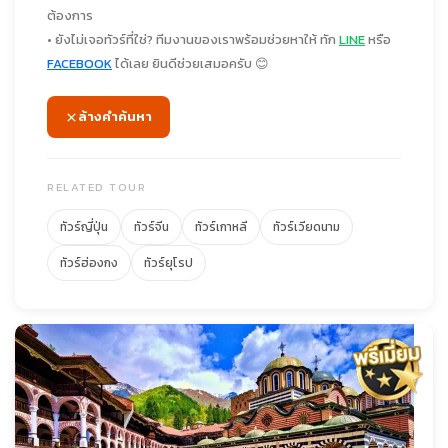
ต้องการ
• ยังไม่เจอทัวร์ที่ใช่? ทีมงานของเราพร้อมช่วยหาให้ ทัก
LINE
หรือ
FACEBOOK
ได้เลย ยินดีช่วยเสมอครับ 😊
ล้างคำค้นหา
RELATED TOUR
ทัวร์ญี่ปุ่น
ทัวร์จีน
ทัวร์เกาหลี
ทัวร์เวียดนาม
ทัวร์ฮ่องกง
ทัวร์ยุโรป