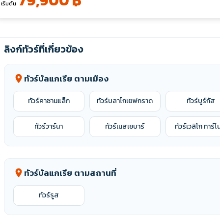
79,900 ฿
เริ่มต้น
ลิงก์ทัวร์ที่เกี่ยวข้อง
ทัวร์บัลแกเรีย ตามเมือง
location_on
ทัวร์คาซานแล็ก
ทัวร์บลาโกเยฟกราด
ทัวร์บูร์กัส
ทัวร์วาร์นา
ทัวร์เนสเซบาร์
ทัวร์เวลิโก ทาร์โ
ทัวร์บัลแกเรีย ตามสถานที่
location_on
ทัวร์รูส