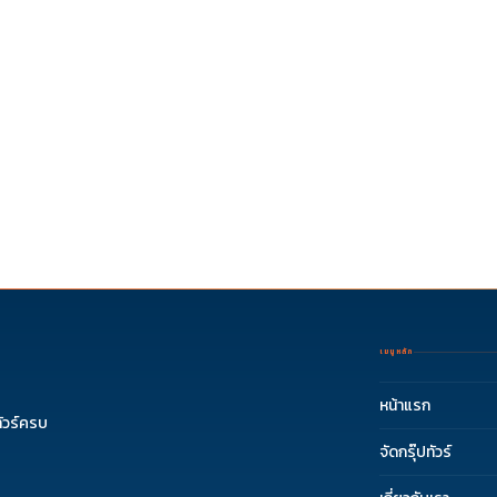
เมนูหลัก
หน้าแรก
ัวร์ครบ
จัดกรุ๊ปทัวร์