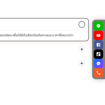
ิยม เพื่อให้มีตัวเลือกวันเดินทางและราคาที่เหมาะกว่า
นด สามารถดูสัญลักษณ์โปรโมชั่นในรายการทัวร์แต่ละรายการได้
call
ม่ควรเทียบจากราคาต่ำสุดเพียงอย่างเดียว