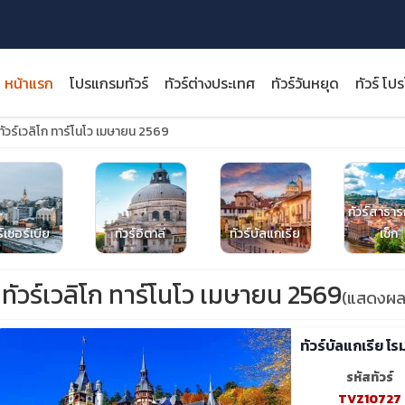
หน้าแรก
โปรแกรมทัวร์
ทัวร์ต่างประเทศ
ทัวร์วันหยุด
ทัวร์ โป
ทัวร์เวลิโก ทาร์โนโว เมษายน 2569
ทัวร์สาธา
close
ร์เซอร์เบีย
ทัวร์อิตาลี
ทัวร์บัลแกเรีย
เช็ก
ทัวร์เวลิโก ทาร์โนโว เมษายน 2569
(แสดงผล 
ทัวร์บัลแกเรีย โ
รหัสทัวร์
TVZ10727