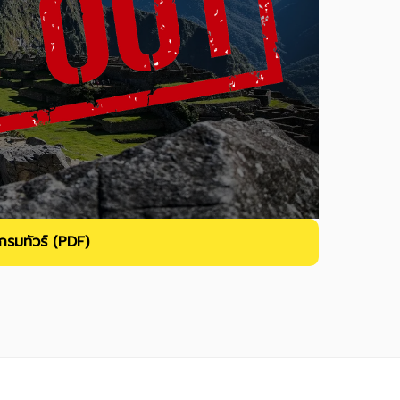
รมทัวร์ (PDF)