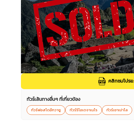
คลิกชมโปรแก
ทัวร์เส้นทางอื่นๆ ที่เกี่ยวข้อง
ทัวร์ฟอสโดอีกวาซู
ทัวร์ริโอเดจาเนโร
ทัวร์เซาเปาโล