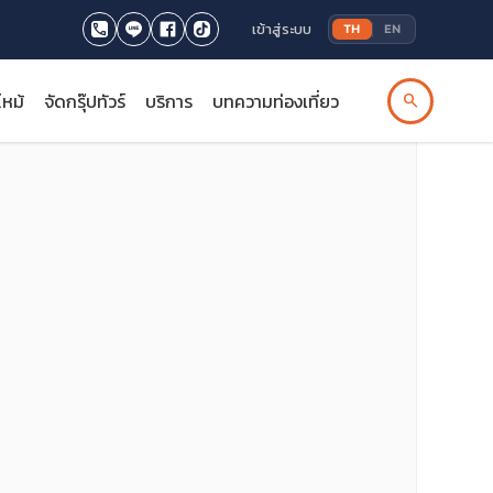
เข้าสู่ระบบ
TH
EN
ไหม้
จัดกรุ๊ปทัวร์
บริการ
บทความท่องเที่ยว
search