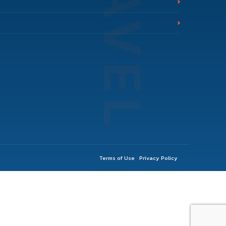
Terms of Use
Privacy Policy
|