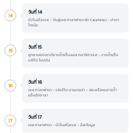
วันที่ 14
14
บัวโนสไอเรส - บินสู่เอล คาลาฟาเต (El Calafate) - ปาตา
โกเนีย
วันที่ 15
15
อุทยานแห่งชาติธารน้ำแข็งลอส กลาซิอาเรส - ธารน้ำแข็ง
เปริโต โมเรโน่
วันที่ 16
16
เอล กาลาฟาเต - เปอร์โต บานเดอร่า - ล่องเรือชมธารน้ำ
แข็งอัปซาลา
วันที่ 17
17
เอล กาลาฟาเต - บัวโนสไอเรส - อีสตันบูล