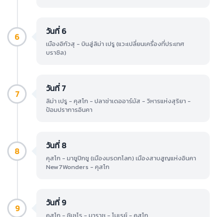
วันที่ 6
6
เมืองอิกัวสุ - บินสู่ลิม่า เปรู (แวะเปลี่ยนเครื่องที่ประเทศ
บราซิล)
วันที่ 7
7
ลิม่า เปรู - คุสโก - ปลาซ่าเดออาร์มัส - วิหารแห่งสุริยา -
ป้อมปราการอินคา
วันที่ 8
8
คุสโก - มาชูปิกชู (เมืองมรดกโลก) เมืองสาบสูญแห่งอินคา
New7Wonders - คุสโก
วันที่ 9
9
คุสโก - ชิเซโร - มาราช - โมเรย์ - คุสโก