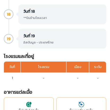
วันที่ 18
18
**บินข้ามโซนเวลา
วันที่ 19
19
อิสตันบูล - ประเทศไทย
โรงแรมและที่อยู่
วันที่
โรงแรม
เมือง
ระดับ
1
-
-
-
อาหารแต่ละมื้อ