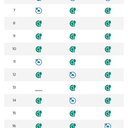
7
8
9
10
11
12
13
14
15
16