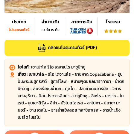
ประเภท
จำนวนวัน
สายการบิน
โรงแรม
โปรแกรมทัวร์
19 วัน 15 คืน
คลิกชมโปรแกรมทัวร์ (PDF)
ไฮไลท์ :
เซาเปาโล ริโอ เดจาเนโร มาชูปิกชู
เที่ยว :
เซาเปาโล - ริโอ เดจาเนโร - ชายหาด Copacabana - รูป
ปั้นพระเยซูคริสต์ - ซูการ์โลฟ - สนามฟุตบอลมาราคานา - น้ำตก
อิกวาซู - ล่องเรือชมน้ำตก - คุสโก - ปลาซ่าเดออาร์มัส - วิหาร
แห่งสุริยา - ป้อมปราการอินคา - มาชูปิกชู - ชิเซโร - มาราช - โม
เรย์ - หุบเขาสีรุ้ง - ลิม่า - บัวโนสไอเรส - ลาโบกา - ปลาซา มา
ยอร์ - ซาน เตลโม - ธารน้ำแข็งลอส กลาซิอาเรส - ธารน้ำแข็ง
เปริโต โมเรโน่