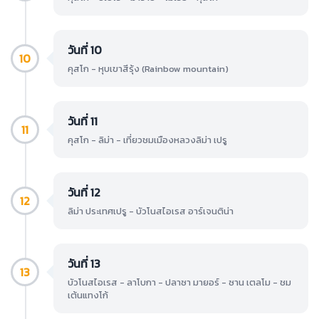
วันที่ 10
10
คุสโก - หุบเขาสีรุ้ง (Rainbow mountain)
วันที่ 11
11
คุสโก - ลิม่า - เที่ยวชมเมืองหลวงลิม่า เปรู
วันที่ 12
12
ลิม่า ประเทศเปรู - บัวโนสไอเรส อาร์เจนติน่า
วันที่ 13
13
บัวโนสไอเรส - ลาโบกา - ปลาซา มายอร์ - ซาน เตลโม - ชม
เต้นแทงโก้