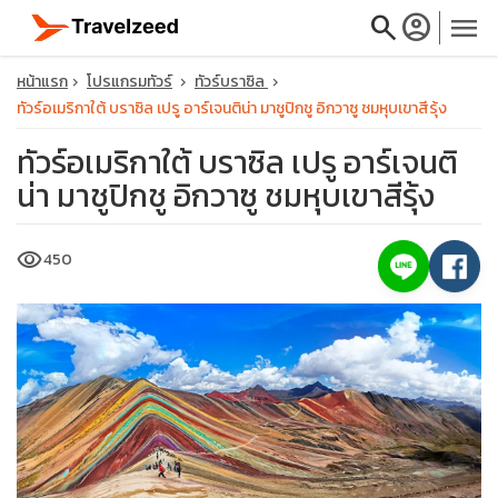
search
account_circle
menu
หน้าแรก
โปรแกรมทัวร์
ทัวร์บราซิล
ทัวร์อเมริกาใต้ บราซิล เปรู อาร์เจนติน่า มาชูปิกชู อิกวาซู ชมหุบเขาสีรุ้ง
ทัวร์อเมริกาใต้ บราซิล เปรู อาร์เจนติ
น่า มาชูปิกชู อิกวาซู ชมหุบเขาสีรุ้ง
close
visibility
450
travel_explore
calendar_month
search