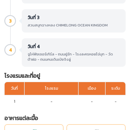
วันที่ 3
3
สวนสนุกฉางหลง CHIMELONG OCEAN KINGDOM
วันที่ 4
4
จูไห่ฟิชเชอร์เกิร์ล - ถนนคู่รัก - โรงละครหอยไข่มุก - วัด
ต้าฝอ - ถนนคนเดินเป่ยจิงลู่
โรงแรมและที่อยู่
วันที่
โรงแรม
เมือง
ระดับ
1
-
-
-
อาหารแต่ละมื้อ