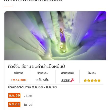
ทัวร์จีน ซีอาน ชมถ้ำน้ำแข็งหมื่นปี
รหัสทัวร์
จำนวนวัน
สายการบิน
โรงเเรม
TVZ4086
6วัน 5คืน
ช่วงเวลาเดินทาง ส.ค. 69 - ม.ค. 70
ส.ค. 69
21-26
ก.ย. 69
18-23