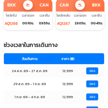
BKK
CAN
CAN
BKK
flight_takeoff
flight_land
ไฟล์ทไป
เวลาออก
เวลาถึง
ไฟล์ทกลับ
เวลาออก
เวลาถึง
AQ1266
AQ1267
00:10น.
03:55น.
23:05น.
00:45น.
ช่วงเวลาในการเดินทาง
วันเดินทาง
ราคา (฿)
24 ส.ค. 69 - 27 ส.ค. 69
13,999
จอง
29 ส.ค. 69 - 1 ก.ย. 69
13,999
จอง
1 ก.ย. 69 - 4 ก.ย. 69
12,999
จอง