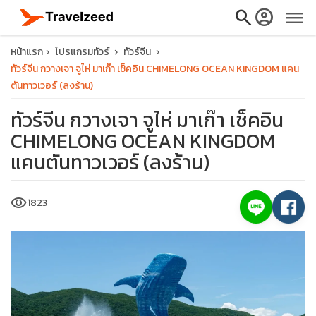
search
account_circle
menu
หน้าแรก
โปรแกรมทัวร์
ทัวร์จีน
ทัวร์จีน กวางเจา จูไห่ มาเก๊า เช็คอิน CHIMELONG OCEAN KINGDOM แคน
ตันทาวเวอร์ (ลงร้าน)
ทัวร์จีน กวางเจา จูไห่ มาเก๊า เช็คอิน
close
CHIMELONG OCEAN KINGDOM
แคนตันทาวเวอร์ (ลงร้าน)
travel_explore
visibility
1823
calendar_month
search