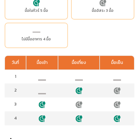
มื้อในทัวร์ 5 มื้อ
มื้ออิสระ 3 มื้อ
ไม่มีมื้ออาหาร 4 มื้อ
วันที่
มื้อเช้า
มื้อเที่ยง
มื้อเย็น
1
2
3
4