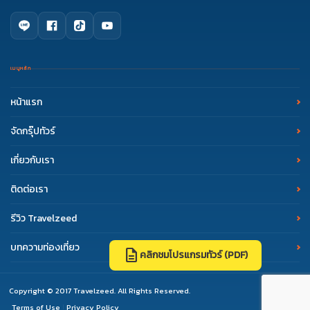
เมนูหลัก
หน้าแรก
จัดกรุ๊ปทัวร์
เกี่ยวกับเรา
ติดต่อเรา
รีวิว Travelzeed
บทความท่องเที่ยว
description
คลิกชมโปรแกรมทัวร์ (PDF)
support_agent
event_available
Copyright © 2017 Travelzeed. All Rights Reserved.
Terms of Use
Privacy Policy
|