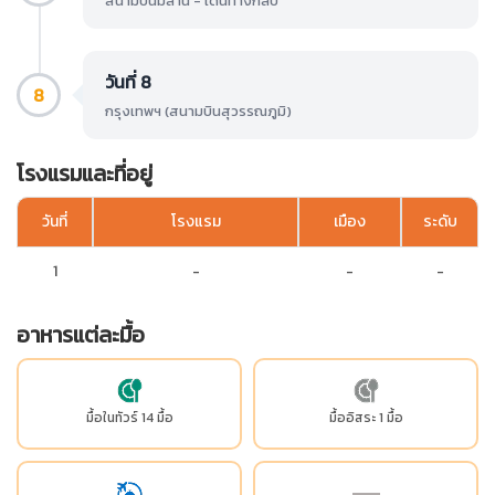
สนามบินมิลาน - เดินทางกลับ
วันที่ 8
8
กรุงเทพฯ (สนามบินสุวรรณภูมิ)
โรงแรมและที่อยู่
วันที่
โรงแรม
เมือง
ระดับ
1
-
-
-
อาหารแต่ละมื้อ
มื้อในทัวร์ 14 มื้อ
มื้ออิสระ 1 มื้อ