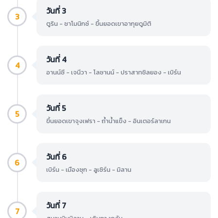
วันที่ 3
3
ตูริน - ชาโมนิกซ์ - ขึ้นยอดเขาอากุยดูมิติ
วันที่ 4
4
อานน์ซี - เจนีวา - โลซานน์ - ปราสาทชิลยอง - เบิร์น
วันที่ 5
5
ขึ้นยอดเขาจุงเฟรา - ถ้ำน้ำแข็ง - อินเตอร์ลาเกน
วันที่ 6
6
เบิร์น - เมืองซุก - ลูเซิร์น - มิลาน
วันที่ 7
7