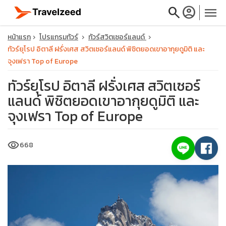
search
account_circle
menu
หน้าแรก
โปรแกรมทัวร์
ทัวร์สวิตเซอร์แลนด์
ทัวร์ยุโรป อิตาลี ฝรั่งเศส สวิตเซอร์แลนด์ พิชิตยอดเขาอากุยดูมิติ และ
จุงเฟรา Top of Europe
ทัวร์ยุโรป อิตาลี ฝรั่งเศส สวิตเซอร์
close
แลนด์ พิชิตยอดเขาอากุยดูมิติ และ
จุงเฟรา Top of Europe
travel_explore
visibility
668
calendar_month
search