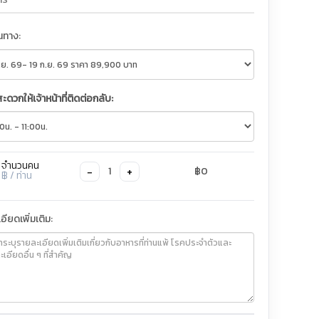
ินทาง:
สะดวกให้เจ้าหน้าที่ติดต่อกลับ:
จำนวนคน
−
+
1
฿0
฿
/ ท่าน
อียดเพิ่มเติม: