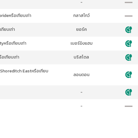
-
rideหรือเทียบเท่า
กลาสโกว์
ทียบเท่า
ยอร์ค
yหรือเทียบเท่า
เบอร์มิงแฮม
อเทียบเท่า
บริสโตล
Shoreditch Eastหรือเทียบ
ลอนดอน
-
-