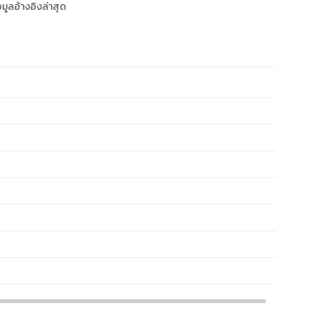
อมูลอ้างอิงล่าสุด