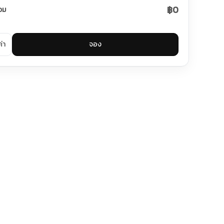
฿0
วม
ค่า
จอง