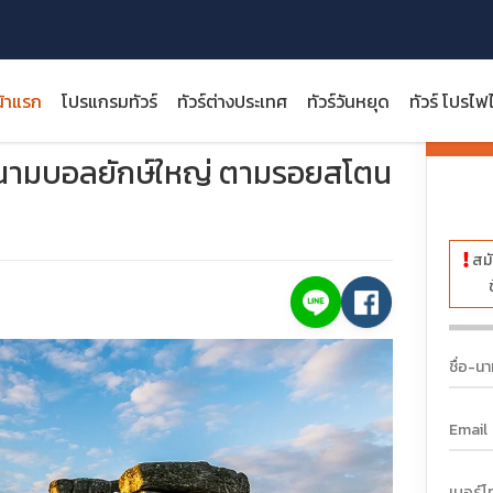
้าแรก
โปรแกรมทัวร์
ทัวร์ต่างประเทศ
ทัวร์วันหยุด
ทัวร์ โปรไฟ
์ เช็คอินสนามบอลยักษ์ใหญ่ ตามรอยสโตนเฮนจ์
ราคา:
นสนามบอลยักษ์ใหญ่ ตามรอยสโตน
สมั
close