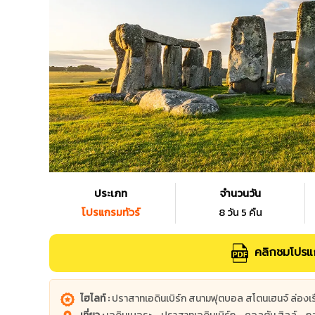
ประเภท
จำนวนวัน
โปรแกรมทัวร์
8 วัน 5 คืน
คลิกชมโปรแก
ไฮไลท์ :
ปราสาทเอดินเบิร์ก สนามฟุตบอล สโตนเฮนจ์ ล่องเรือแ