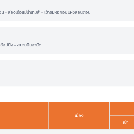
อน - ล่องเรือแม่น้ำเทมส์ – เข้าชมหอคอยแห่งลอนดอน
ช้อปปิ้ง - สนามบินฮามัด
เมือง
เช้า