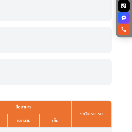
call
มื้ออาหาร
ระดับโรงแรม
กลางวัน
เย็น