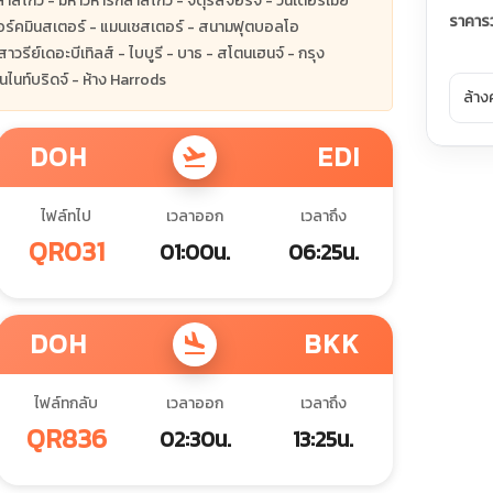
าสโกว์ - มหาวิหารกลาสโกว์ - จัตุรัสจอร์จ - วินเดอร์เมีย
ราคาร
รยอร์คมินสเตอร์ - แมนเชสเตอร์ - สนามฟุตบอลโอ
รีย์เดอะบีเทิลส์ - ไบบูรี - บาธ - สโตนเฮนจ์ - กรุง
ไนท์บริดจ์ - ห้าง Harrods
ล้าง
DOH
EDI
flight_takeoff
ไฟล์ทไป
เวลาออก
เวลาถึง
QR031
01:00น.
06:25น.
DOH
BKK
flight_land
ไฟล์ทกลับ
เวลาออก
เวลาถึง
QR836
02:30น.
13:25น.