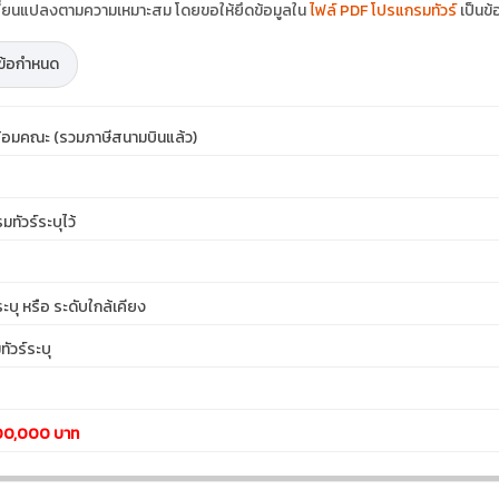
ปลี่ยนแปลงตามความเหมาะสม โดยขอให้ยึดข้อมูลใน
ไฟล์ PDF โปรแกรมทัวร์
เป็นข้
ะข้อกำหนด
 พร้อมคณะ (รวมภาษีสนามบินแล้ว)
ทัวร์ระบุไว้
ะบุ หรือ ระดับใกล้เคียง
ัวร์ระบุ
1,000,000 บาท