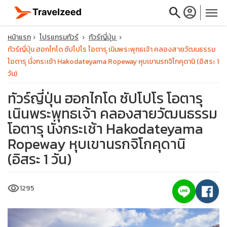
search
account_circle
menu
หน้าแรก
โปรแกรมทัวร์
ทัวร์ญี่ปุ่น
ทัวร์ญี่ปุ่น ฮอกไกโด ซัปโปโร โอตารุ เนินพระพุทธเจ้า คลองสายวัฒนธรรม
โอตารุ นั่งกระเช้า Hakodateyama Ropeway หุบเขานรกจิโกคุดานิ (อิสระ 1
วัน)
close
ทัวร์ญี่ปุ่น ฮอกไกโด ซัปโปโร โอตารุ
เนินพระพุทธเจ้า คลองสายวัฒนธรรม
โอตารุ นั่งกระเช้า Hakodateyama
travel_explore
Ropeway หุบเขานรกจิโกคุดานิ
calendar_month
(อิสระ 1 วัน)
search
visibility
1295