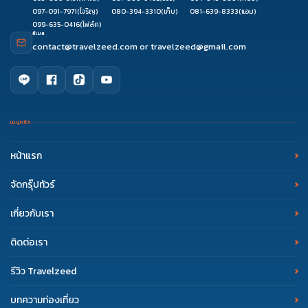
097-091-7971
(โจริญ)
080-394-3310
(เก็บ)
081-639-8333
(แอม)
099-635-0416
(โฟล์ค)
อีเมล
contact@travelzeed.com
or
travelzeed@gmail.com
เมนูหลัก
หน้าแรก
จัดกรุ๊ปทัวร์
เกี่ยวกับเรา
ติดต่อเรา
รีวิว Travelzeed
บทความท่องเที่ยว