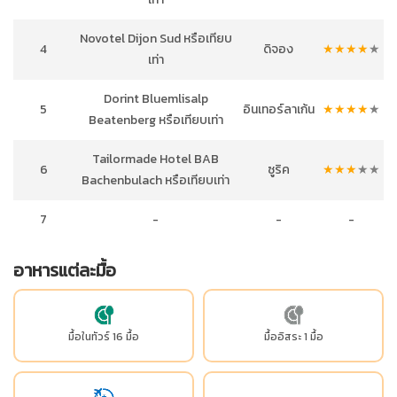
Novotel Dijon Sud หรือเทียบ
4
ดิจอง
★
★
★
★
★
เท่า
Dorint Bluemlisalp
5
อินเทอร์ลาเก้น
★
★
★
★
★
Beatenberg หรือเทียบเท่า
Tailormade Hotel BAB
6
ซูริค
★
★
★
★
★
Bachenbulach หรือเทียบเท่า
7
-
-
-
อาหารแต่ละมื้อ
มื้อในทัวร์ 16 มื้อ
มื้ออิสระ 1 มื้อ