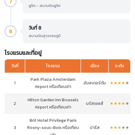
7
ซูริค - สนามบินซูริค
วันที่ 8
8
สนามบินสุวรรณภูมิ
โรงแรมและที่อยู่
วันที่
โรงแรม
เมือง
ระดับ
Park Plaza Amsterdam
1
อัมสเตอร์ดัม
★
★
★
★
★
Airport หรือเทียบเท่า
Hilton Garden Inn Brussels
2
บรัสเซลส์
★
★
★
★
★
Airport หรือเทียบเท่า
Brit Hotel Privilege Paris
3
Rosny-sous-Bois หรือเทียบ
ปารีส
★
★
★
★
★
เท่า