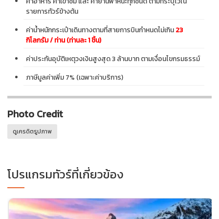
ค่าอาหาร ค่าเข้าชม และ ค่ายานพาหนะทุกชนิด ตามที่ระบุไว้ใน
รายการทัวร์ข้างต้น
ค่าน้ำหนักกระเป๋าเดินทางตามที่สายการบินกำหนดไม่เกิน
23
กิโลกรัม / ท่าน (ท่านละ 1 ชิ้น)
ค่าประกันอุบัติเหตุวงเงินสูงสุด 3 ล้านบาท ตามเงื่อนไขกรมธรรม์
ภาษีมูลค่าเพิ่ม 7% (เฉพาะค่าบริการ)
Photo Credit
ดูเครดิตรูปภาพ
โปรแกรมทัวร์ที่เกี่ยวข้อง