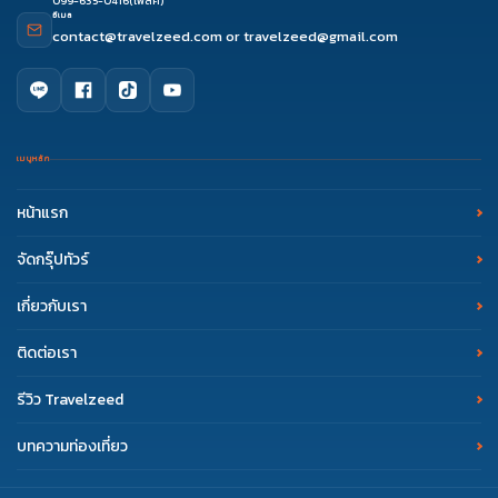
099-635-0416
(โฟล์ค)
อีเมล
contact@travelzeed.com
or
travelzeed@gmail.com
เมนูหลัก
หน้าแรก
จัดกรุ๊ปทัวร์
เกี่ยวกับเรา
ติดต่อเรา
รีวิว Travelzeed
บทความท่องเที่ยว