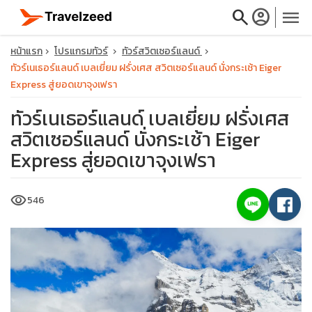
search
account_circle
menu
หน้าแรก
โปรแกรมทัวร์
ทัวร์สวิตเซอร์แลนด์
ทัวร์เนเธอร์แลนด์ เบลเยี่ยม ฝรั่งเศส สวิตเซอร์แลนด์ นั่งกระเช้า Eiger
Express สู่ยอดเขาจุงเฟรา
ทัวร์เนเธอร์แลนด์ เบลเยี่ยม ฝรั่งเศส
close
สวิตเซอร์แลนด์ นั่งกระเช้า Eiger
Express สู่ยอดเขาจุงเฟรา
travel_explore
visibility
546
calendar_month
search