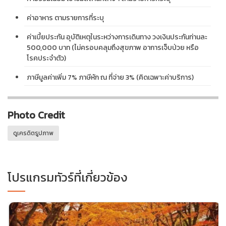
ค่าอาหาร ตามรายการที่ระบุ
ค่าเบี้ยประกัน อุบัติเหตุในระหว่างการเดินทาง วงเงินประกันท่านละ
500,000 บาท (ไม่ครอบคลุมถึงสุขภาพ อาการเจ็บป่วย หรือ
โรคประจำตัว)
ภาษีมูลค่าเพิ่ม 7% ภาษีหัก ณ ที่จ่าย 3% (คิดเฉพาะค่าบริการ)
Photo Credit
ดูเครดิตรูปภาพ
โปรแกรมทัวร์ที่เกี่ยวข้อง