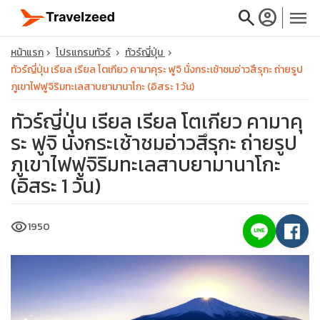
search
account_circle
menu
หน้าแรก
โปรแกรมทัวร์
ทัวร์ญี่ปุ่น
ทัวร์ญี่ปุ่น เรียล เรียล โตเกียว คามาคุระ ฟูจิ นั่งกระเช้าชมอ่าวสึรุกะ ถ่ายรูป
ภูเขาไฟฟูจิริมทะเลสาบยามานาโกะ (อิสระ 1 วัน)
ทัวร์ญี่ปุ่น เรียล เรียล โตเกียว คามาคุ
close
ระ ฟูจิ นั่งกระเช้าชมอ่าวสึรุกะ ถ่ายรูป
ภูเขาไฟฟูจิริมทะเลสาบยามานาโกะ
travel_explore
(อิสระ 1 วัน)
calendar_month
visibility
1950
search