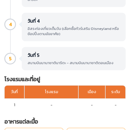
วันที่ 4
4
อิสระท่องเที่ยวเต็มวัน (เลือกซื้อทัวร์เสริม Disneyland หรือ
ช้อปปิ้งตามอัธยาศัย)
วันที่ 5
5
สนามบินนานาชาตินาริตะ - สนามบินนานาชาติดอนเมือง
โรงแรมและที่อยู่
วันที่
โรงแรม
เมือง
ระดับ
1
-
-
-
อาหารแต่ละมื้อ