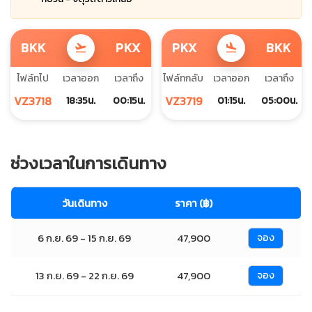
BKK
PKX
PKX
BKK
flight_takeoff
flight_land
ไฟล์ทไป
เวลาออก
เวลาถึง
ไฟล์ทกลับ
เวลาออก
เวลาถึง
VZ3718
VZ3719
18:35น.
00:15น.
01:15น.
05:00น.
ช่วงเวลาในการเดินทาง
วันเดินทาง
ราคา (฿)
6 ก.ย. 69 - 15 ก.ย. 69
47,900
จอง
13 ก.ย. 69 - 22 ก.ย. 69
47,900
จอง