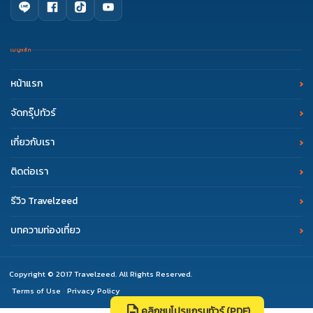
เมนูหลัก
หน้าแรก
จัดกรุ๊ปทัวร์
เกี่ยวกับเรา
ติดต่อเรา
รีวิว Travelzeed
บทความท่องเที่ยว
Copyright © 2017 Travelzeed. All Rights Reserved.
Terms of Use
Privacy Policy
|
description
คลิกชมโปรแกรมทัวร์ (PDF)