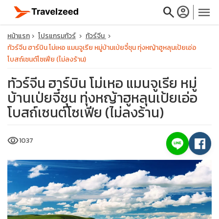
search
account_circle
menu
หน้าแรก
โปรแกรมทัวร์
ทัวร์จีน
ทัวร์จีน ฮาร์บิน โม่เหอ แมนจูเรีย หมู่บ้านเป่ยจี๋ชุน ทุ่งหญ้าฮูหลุนเป้ยเอ่อ
โบสถ์เซนต์โซเฟีย (ไม่ลงร้าน)
ทัวร์จีน ฮาร์บิน โม่เหอ แมนจูเรีย หมู่
close
บ้านเป่ยจี๋ชุน ทุ่งหญ้าฮูหลุนเป้ยเอ่อ
โบสถ์เซนต์โซเฟีย (ไม่ลงร้าน)
travel_explore
visibility
1037
calendar_month
search