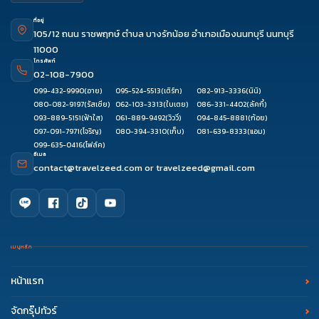
ที่อยู่
105/12 ถนน ราชพฤกษ์ ตำบล บางรักน้อย อำเภอเมืองนนทบุรี นนทบุรี
11000
โทรศัพท์
02-108-7900
099-432-9990
(อาย)
095-524-5513
(เติร์ก)
082-913-3336
(นินิ)
080-082-9197
(รัสเซีย)
062-103-3313
(ใบเตย)
086-331-4402
(ลัคกี้)
093-889-5151
(ฟ้าใส)
061-889-9492
(วิววี่)
094-845-8881
(ก้อย)
097-091-7971
(โจริญ)
080-394-3310
(เก็บ)
081-639-8333
(แอม)
099-635-0416
(โฟล์ค)
อีเมล
contact@travelzeed.com
or
travelzeed@gmail.com
เมนูหลัก
หน้าแรก
จัดกรุ๊ปทัวร์