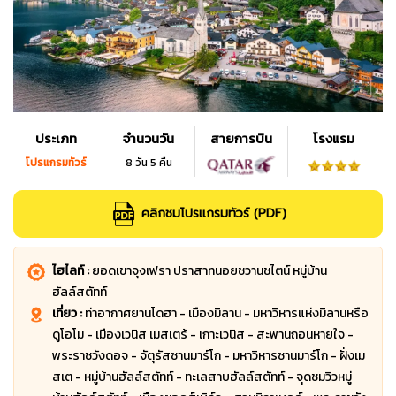
ประเภท
จำนวนวัน
สายการบิน
โรงแรม
โปรแกรมทัวร์
8 วัน 5 คืน
คลิกชมโปรแกรมทัวร์ (PDF)
ไฮไลท์ :
ยอดเขาจุงเฟรา ปราสาทนอยชวานชไตน์ หมู่บ้าน
ฮัลล์สตัทท์
เที่ยว :
ท่าอากาศยานโดฮา - เมืองมิลาน - มหาวิหารแห่งมิลานหรือ
ดูโอโม - เมืองเวนิส เมสเตร้ - เกาะเวนิส - สะพานถอนหายใจ -
พระราชวังดอจ - จัตุรัสซานมาร์โก - มหาวิหารซานมาร์โก - ฝั่งเม
สเต - หมู่บ้านฮัลล์สตัทท์ - ทะเลสาบฮัลล์สตัทท์ - จุดชมวิวหมู่