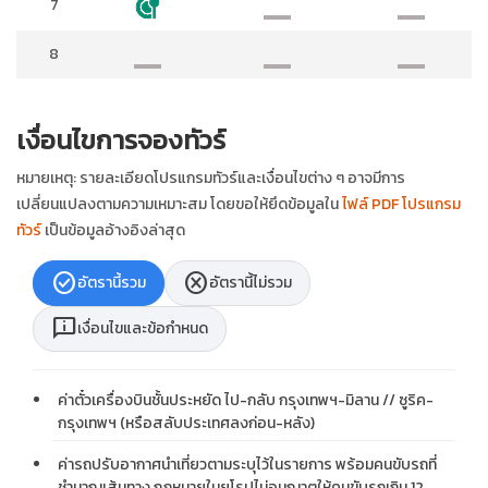
7
8
เงื่อนไขการจองทัวร์
หมายเหตุ: รายละเอียดโปรแกรมทัวร์และเงื่อนไขต่าง ๆ อาจมีการ
เปลี่ยนแปลงตามความเหมาะสม โดยขอให้ยึดข้อมูลใน
ไฟล์ PDF โปรแกรม
ทัวร์
เป็นข้อมูลอ้างอิงล่าสุด
check_circle
cancel
อัตรานี้รวม
อัตรานี้ไม่รวม
chat_info
เงื่อนไขและข้อกำหนด
ค่าตั๋วเครื่องบินชั้นประหยัด ไป-กลับ กรุงเทพฯ-มิลาน // ซูริค-
กรุงเทพฯ (หรือสลับประเทศลงก่อน-หลัง)
ค่ารถปรับอากาศนำเที่ยวตามระบุไว้ในรายการ พร้อมคนขับรถที่
ชำนาญเส้นทาง กฎหมายในยุโรปไม่อนุญาตให้คนขับรถเกิน 12