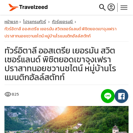
search
account_circle
menu
หน้าแรก
โปรแกรมทัวร์
ทัวร์เยอรมนี
ทัวร์อิตาลี ออสเตรีย เยอรมัน สวิตเซอร์แลนด์ พิชิตยอดเขาจุงเฟรา
ปราสาทนอยชวานชไตน์ หมู่บ้านโรแมนติกฮัลล์สตัทท์
ทัวร์อิตาลี ออสเตรีย เยอรมัน สวิต
close
เซอร์แลนด์ พิชิตยอดเขาจุงเฟรา
ปราสาทนอยชวานชไตน์ หมู่บ้านโร
travel_explore
แมนติกฮัลล์สตัทท์
calendar_month
visibility
825
search