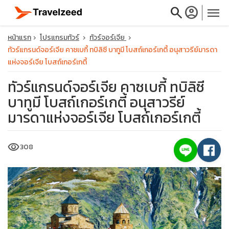
search
account_circle
menu
หน้าแรก
โปรแกรมทัวร์
ทัวร์จอร์เจีย
ทัวร์แกรนด์จอร์เจีย คาซเบกี้ ทบิลิซี บาทูมี โบสถ์เกอร์เกตี้ อนุสาวรีย์มารดา
แห่งจอร์เจีย โบสถ์เกอร์เกตี้
ทัวร์แกรนด์จอร์เจีย คาซเบกี้ ทบิลิซี
close
บาทูมี โบสถ์เกอร์เกตี้ อนุสาวรีย์
มารดาแห่งจอร์เจีย โบสถ์เกอร์เกตี้
travel_explore
visibility
308
calendar_month
search