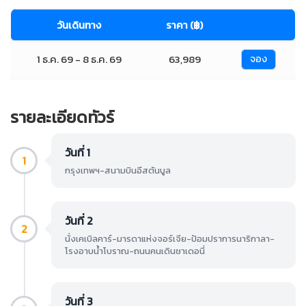
วันเดินทาง
ราคา (฿)
1 ธ.ค. 69 - 8 ธ.ค. 69
63,989
จอง
รายละเอียดทัวร์
วันที่ 1
1
กรุงเทพฯ-สนามบินอีสตันบูล
วันที่ 2
2
นั่งเคเบิลคาร์-มารดาแห่งจอร์เจีย-ป้อมปราการนาริกาลา-
โรงอาบน้ำโบราณ-ถนนคนเดินชาเดอนี่
วันที่ 3