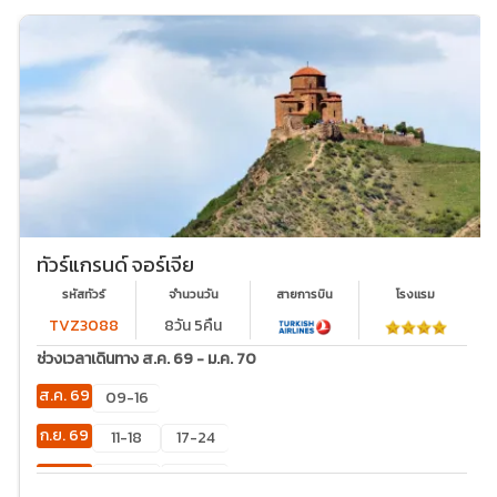
ทัวร์แกรนด์ จอร์เจีย
รหัสทัวร์
จำนวนวัน
สายการบิน
โรงเเรม
TVZ3088
8วัน 5คืน
ช่วงเวลาเดินทาง ส.ค. 69 - ม.ค. 70
ส.ค. 69
09-16
ก.ย. 69
11-18
17-24
ต.ค. 69
01-08
16-23