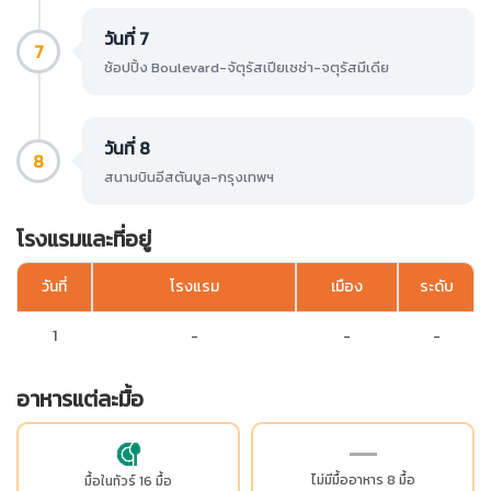
วันที่ 7
7
ช้อปปิ้ง Boulevard-จัตุรัสเปียเซซ่า-จตุรัสมีเดีย
วันที่ 8
8
สนามบินอีสตันบูล-กรุงเทพฯ
โรงแรมและที่อยู่
วันที่
โรงแรม
เมือง
ระดับ
1
-
-
-
อาหารแต่ละมื้อ
ไม่มีมื้ออาหาร 8 มื้อ
มื้อในทัวร์ 16 มื้อ