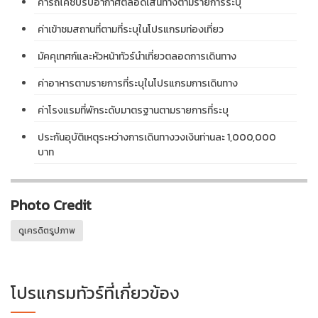
ค่ารถโค้ชปรับอากาศตลอดเส้นทางตามรายการระบุ
ค่าเข้าชมสถานที่ตามที่ระบุในโปรแกรมท่องเที่ยว
มัคคุเทศก์และหัวหน้าทัวร์นำเที่ยวตลอดการเดินทาง
ค่าอาหารตามรายการที่ระบุในโปรแกรมการเดินทาง
ค่าโรงแรมที่พักระดับมาตรฐานตามรายการที่ระบุ
ประกันอุบัติเหตุระหว่างการเดินทางวงเงินท่านละ 1,000,000
บาท
Photo Credit
ดูเครดิตรูปภาพ
โปรแกรมทัวร์ที่เกี่ยวข้อง