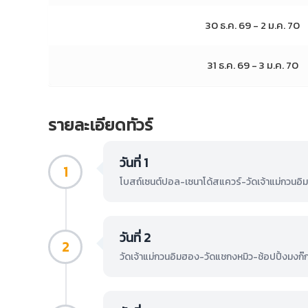
30 ธ.ค. 69 - 2 ม.ค. 70
31 ธ.ค. 69 - 3 ม.ค. 70
รายละเอียดทัวร์
วันที่ 1
1
โบสถ์เซนต์ปอล-เซนาโด้สแควร์-วัดเจ้าแม่กวนอิม-
วันที่ 2
2
วัดเจ้าแม่กวนอิมฮอง-วัดแชกงหมิว-ช้อปปิ้งมงก๊ก-