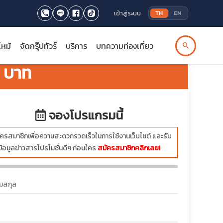
เข้าสู่ระบบ
TH
EN
ไหม้
จัดกรุ๊ปทัวร์
บริการ
บทความท่องเที่ยว
search
บาท
จองโปรแกรมนี้
ครสมาชิกเพื่อความสะดวกรวดเร็วในการใช้งานเว็บไซต์ และรับ
ข้อมูลข่าวสารโปรโมชั่นดีๆ ก่อนใคร
สมัครสมาชิกคลิกเลย!