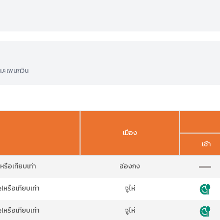
ิมะเพนกวิน
เมือง
เช้า
ือเทียบเท่า
ฮ่องกง
หรือเทียบเท่า
จูไห่
หรือเทียบเท่า
จูไห่