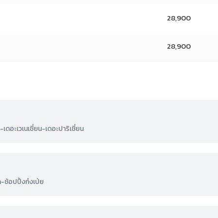
28,900
28,900
เดอะเวเนเชี่ยน-เดอะปาริเชี่ยน
ช้อปปิ้งก๋งเป่ย