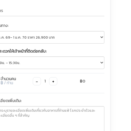
ินทาง:
สะดวกให้เจ้าหน้าที่ติดต่อกลับ:
จำนวนคน
−
+
1
฿0
฿
/ ท่าน
อียดเพิ่มเติม: