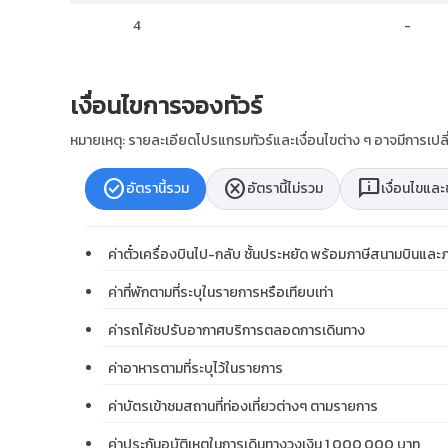
4
-
เงื่อนไขการจองทัวร์
หมายเหตุ: รายละเอียดโปรแกรมทัวร์และเงื่อนไขต่าง ๆ อาจมีการเ
check_circle
cancel
chat_info
อัตรานี้รวม
อัตรานี้ไม่รวม
เงื่อนไขแล
ค่าตั๋วเครื่องบินไป-กลับ ชั้นประหยัด พร้อมภาษีสนามบินและภา
ค่าที่พักตามที่ระบุในรายการหรือเทียบเท่า
ค่ารถโค้ชปรับอากาศบริการตลอดการเดินทาง
ค่าอาหารตามที่ระบุไว้ในรายการ
ค่าบัตรเข้าชมสถานที่ท่องเที่ยวต่างๆ ตามรายการ
ค่าประกันอุบัติเหตุในการเดินทางวงเงิน 1,000,000 บาท