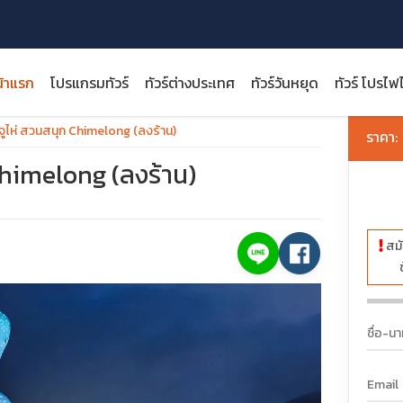
้าแรก
โปรแกรมทัวร์
ทัวร์ต่างประเทศ
ทัวร์วันหยุด
ทัวร์ โปรไฟ
ง จูไห่ สวนสนุก Chimelong (ลงร้าน)
ราคา:
 Chimelong (ลงร้าน)
close
สมั