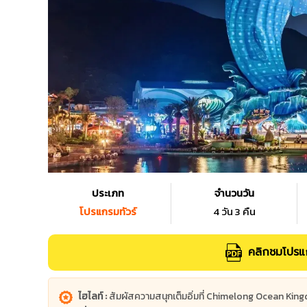
ประเภท
จำนวนวัน
โปรแกรมทัวร์
4 วัน 3 คืน
คลิกชมโปรแก
ไฮไลท์ :
สัมผัสความสนุกเต็มอิ่มที่ Chimelong Ocean Kingd