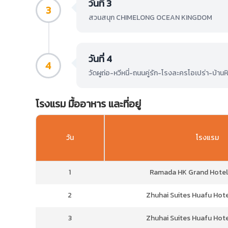
วันที่ 3
3
สวนสนุก CHIMELONG OCEAN KINGDOM
วันที่ 4
4
วัดผูถ่อ-หวีหนี่-ถนนคู่รัก-โรงละครโอเปร่า-บ้านห
โรงแรม มื้ออาหาร และที่อยู่
วัน
โรงแรม
1
Ramada HK Grand Hotelหร
2
Zhuhai Suites Huafu Hotel
3
Zhuhai Suites Huafu Hotel