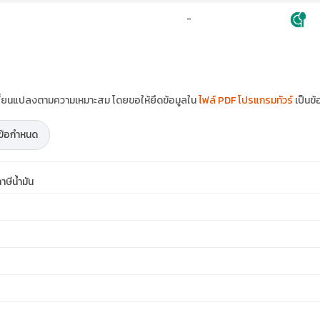
-
ปลี่ยนแปลงตามความเหมาะสม โดยขอให้ยึดข้อมูลใน
ไฟล์ PDF โปรแกรมทัวร์
เป็นข้
ะข้อกำหนด
ษีน้ำมัน