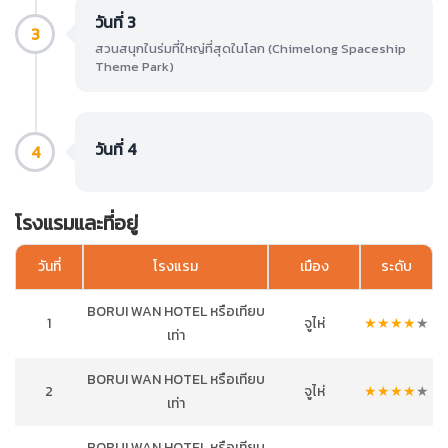
วันที่ 3
3
สวนสนุกในร่มที่ใหญ่ที่สุดในโลก (Chimelong Spaceship
Theme Park)
วันที่ 4
4
โรงแรมและที่อยู่
วันที่
โรงแรม
เมือง
ระดับ
BORUI WAN HOTEL หรือเทียบ
1
จูไห่
★
★
★
★
★
เท่า
BORUI WAN HOTEL หรือเทียบ
2
จูไห่
★
★
★
★
★
เท่า
BORUI WAN HOTEL หรือเทียบ