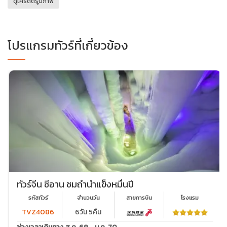
ดูเครดิตรูปภาพ
โปรแกรมทัวร์ที่เกี่ยวข้อง
ทัวร์จีน ซีอาน ชมถ้ำน้ำแข็งหมื่นปี
รหัสทัวร์
จำนวนวัน
สายการบิน
โรงเเรม
TVZ4086
6วัน 5คืน