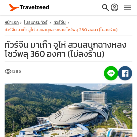
search
account_circle
menu
หน้าแรก
โปรแกรมทัวร์
ทัวร์จีน
ทัวร์จีน มาเก๊า จูไห่ สวนสนุกฉางหลง โชว์พลุ 360 องศา (ไม่ลงร้าน)
ทัวร์จีน มาเก๊า จูไห่ สวนสนุกฉางหลง
โชว์พลุ 360 องศา (ไม่ลงร้าน)
close
visibility
1286
travel_explore
calendar_month
search