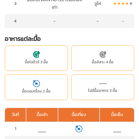
3
จูไห่
★
★
★
★
★
เท่า
4
-
-
-
อาหารแต่ละมื้อ
มื้อในทัวร์ 3 มื้อ
มื้ออิสระ 4 มื้อ
ไม่มีมื้ออาหาร 3 มื้อ
มื้อบนเครื่อง 2 มื้อ
วันที่
มื้อเช้า
มื้อเที่ยง
มื้อเย็น
1